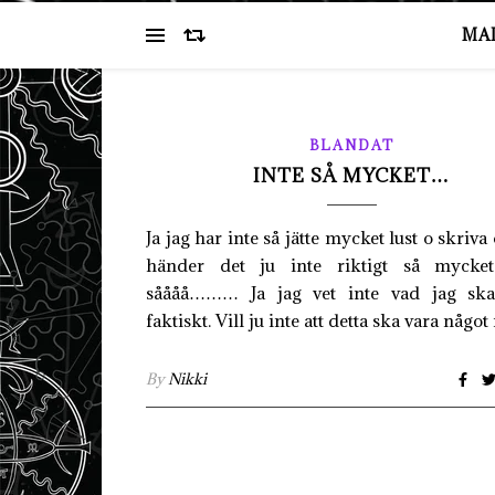
MA
BLANDAT
INTE SÅ MYCKET…
Ja jag har inte så jätte mycket lust o skriva
händer det ju inte riktigt så mycket
såååå……… Ja jag vet inte vad jag ska
faktiskt. Vill ju inte att detta ska vara någ
By
Nikki