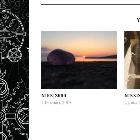
Y
NIKKIZ666
NIKKI
4 februari, 2019
4 januar