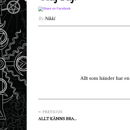
By
Nikki
Allt som händer har en 
PREVIOUS
ALLT KÄNNS BRA...