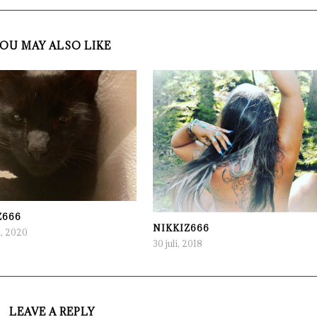
OU MAY ALSO LIKE
Z666
NIKKIZ666
i, 2020
30 juli, 2018
LEAVE A REPLY