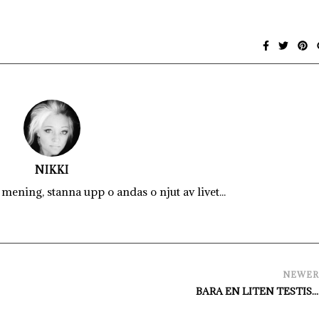
NIKKI
mening, stanna upp o andas o njut av livet...
NEWE
BARA EN LITEN TESTIS.....