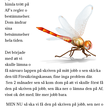
himla trött på
AF`s regler o
bestämmelser.
Dom ändrar
sina
betsämmelser
hela tiden.
Det började
med att vi
skulle lämna o
få närvaro lappen på skriven på mitt jobb o sen skicka
den till Försäkringskassan, fine inga problem där.
Sen 2 månader sen så kom dom på att vi skulle först få
den på skriven på jobb, sen åka ner o lämna den på Af,
visst ok det med, lite mer jobb bara.
MEN NU så ska vi få den på skriven på jobb, sen ner o