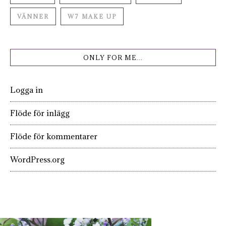
VÄNNER
W7 MAKE UP
ONLY FOR ME…
Logga in
Flöde för inlägg
Flöde för kommentarer
WordPress.org