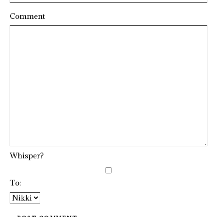
Comment
Whisper?
To: