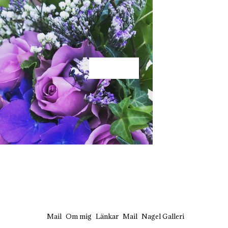
KÄRLEK
Mail
Om mig
Länkar
Mail
Nagel Galleri