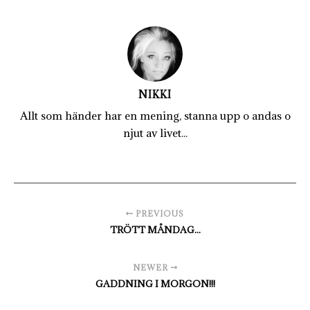
NIKKI
Allt som händer har en mening, stanna upp o andas o
njut av livet...
PREVIOUS
TRÖTT MÅNDAG...
NEWER
GADDNING I MORGON!!!