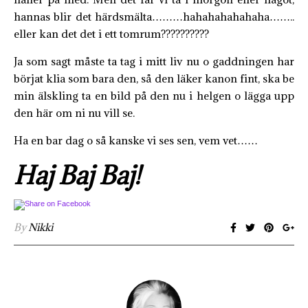
hannas blir det härdsmälta………hahahahahahaha……..
eller kan det det i ett tomrum??????????
Ja som sagt måste ta tag i mitt liv nu o gaddningen har
börjat klia som bara den, så den läker kanon fint, ska be
min älskling ta en bild på den nu i helgen o lägga upp
den här om ni nu vill se.
Ha en bar dag o så kanske vi ses sen, vem vet……
Haj Baj Baj!
By
Nikki