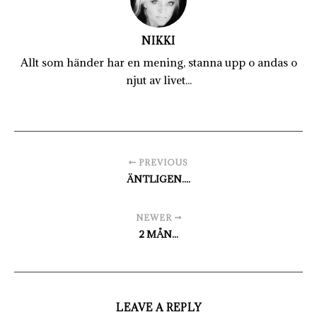
NIKKI
Allt som händer har en mening, stanna upp o andas o
njut av livet...
PREVIOUS
ÄNTLIGEN....
NEWER
2 MÅN...
LEAVE A REPLY