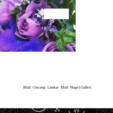
KÄRLEK
Mail
Om mig
Länkar
Mail
Nagel Galleri