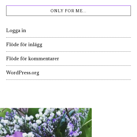
ONLY FOR ME…
Logga in
Flöde för inlägg
Flöde för kommentarer
WordPress.org