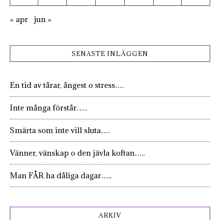
« apr
jun »
SENASTE INLÄGGEN
En tid av tårar, ångest o stress….
Inte många förstår…..
Smärta som inte vill sluta….
Vänner, vänskap o den jävla koftan…..
Man FÅR ha dåliga dagar…..
ARKIV