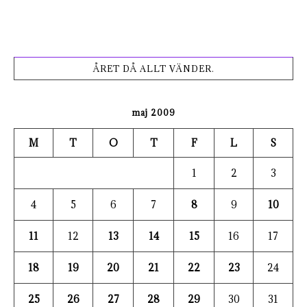
ÅRET DÅ ALLT VÄNDER.
maj 2009
M
T
O
T
F
L
S
1
2
3
4
5
6
7
8
9
10
11
12
13
14
15
16
17
18
19
20
21
22
23
24
25
26
27
28
29
30
31