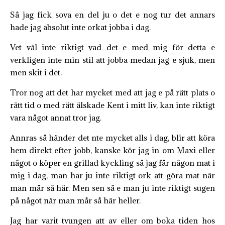
Så jag fick sova en del ju o det e nog tur det annars
hade jag absolut inte orkat jobba i dag.
Vet väl inte riktigt vad det e med mig för detta e
verkligen inte min stil att jobba medan jag e sjuk, men
men skit i det.
Tror nog att det har mycket med att jag e på rätt plats o
rätt tid o med rätt älskade Kent i mitt liv, kan inte riktigt
vara något annat tror jag.
Annras så händer det nte mycket alls i dag, blir att köra
hem direkt efter jobb, kanske kör jag in om Maxi eller
något o köper en grillad kyckling så jag får någon mat i
mig i dag, man har ju inte riktigt ork att göra mat när
man mår så här. Men sen så e man ju inte riktigt sugen
på något när man mår så här heller.
Jag har varit tvungen att av eller om boka tiden hos