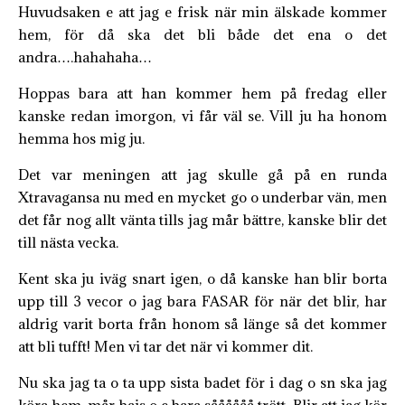
Huvudsaken e att jag e frisk när min älskade kommer
hem, för då ska det bli både det ena o det
andra….hahahaha…
Hoppas bara att han kommer hem på fredag eller
kanske redan imorgon, vi får väl se. Vill ju ha honom
hemma hos mig ju.
Det var meningen att jag skulle gå på en runda
Xtravagansa nu med en mycket go o underbar vän, men
det får nog allt vänta tills jag mår bättre, kanske blir det
till nästa vecka.
Kent ska ju iväg snart igen, o då kanske han blir borta
upp till 3 vecor o jag bara FASAR för när det blir, har
aldrig varit borta från honom så länge så det kommer
att bli tufft! Men vi tar det när vi kommer dit.
Nu ska jag ta o ta upp sista badet för i dag o sn ska jag