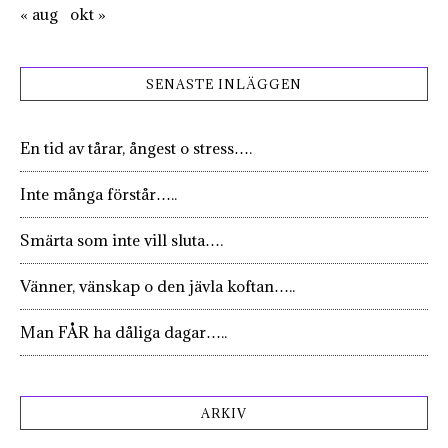
« aug
okt »
SENASTE INLÄGGEN
En tid av tårar, ångest o stress….
Inte många förstår…..
Smärta som inte vill sluta….
Vänner, vänskap o den jävla koftan…..
Man FÅR ha dåliga dagar…..
ARKIV