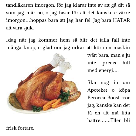
tandläkaren imorgon, för jag klarar inte av att gå dit så
som jag mår nu, o jag fasar för att det kanske e värre
imorgon…hoppas bara att jag har fel. Jag bara HATAR
att vara sjuk.
Idag när jag kommer hem så blir det ialla fall inte
många knop, e glad om jag orkar att köra en maskin
tvätt bara, man e
ju
inte precis full
med energi….
Ska nog in om
Apoteket o köpa
Berocca Boost tror
jag, kanske kan det
få en att må litta
bättre…….Eller bli
frisk fortare.