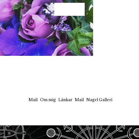
KÄRLEK
Mail
Om mig
Länkar
Mail
Nagel Galleri