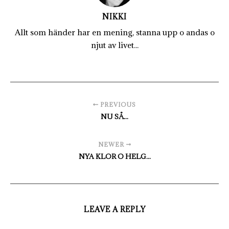
NIKKI
Allt som händer har en mening, stanna upp o andas o
njut av livet...
PREVIOUS
NU SÅ...
NEWER
NYA KLOR O HELG...
LEAVE A REPLY