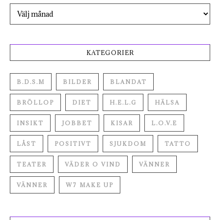
Arkiv
KATEGORIER
B.D.S.M
BILDER
BLANDAT
BRÖLLOP
DIET
H.E.L.G
HÄLSA
INSIKT
JOBBET
KISAR
L.O.V.E
LÅST
POSITIVT
SJUKDOM
TATTO
TEATER
VÄDER O VIND
VÄNNER
VÄNNER
W7 MAKE UP