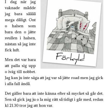
I dag när jag
vaknade mådde
jag bara såååå
mega dåligt. Ont
o halsen som
bara den o jätte
svullen i halsen,
nästan så jag inte
fick luft.
Men det var bara
att palla sig upp
o iväg till nobbet.
Jag kan ju inte säga att jag var så jätte road men jag gick
i alla fall ändå.
Det gäller bara att inte känna efter så mycket så går det.
Sen så gick jag ju o la mig rätt så tidigt i går med, redan
kl 21.30 tror jag att hon var.