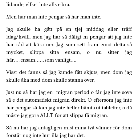
lidande, vilket inte alls e bra.
Men har man inte pengar så har man inte.
Jag skulle ha gått på en tjej middag eller träff
idag/kväll, men jag har så dåligt m pengar att jag inte
har råd att köra ner. Jag som sett fram emot detta så
mycket, slippa sitta ensam, o nu sitter jag
här…..ensam……som vanligt….
Visst det fanns så jag kunde fått skjuts, men dom jag
skulle åka med dom skulle stanna över.
Just nu så har jag en migrän period o får jag inte sova
så e det automatiskt migrän direkt. O eftersom jag inte
har pengar så kan jag inte heller hämta ut tabletter, o då
måste jag göra ALLT för att slippa få migrän.
Så nu har jag antagligen mist mina två vänner för dom
förstår nog inte hur illa jag har det.