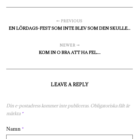
PREVIOUS
EN LÖRDAGS-FEST SOM INTE BLEV SOM DEN SKULLE...
NEWER
KOM IN O BRA ATT HA FEL....
LEAVE A REPLY
Din e-postadress kommer inte publiceras.
Obligatoriska fält är
märkta
*
Namn
*