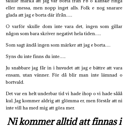
skulle märka att jag var borta från Fb o kanske ringa
eller messa, men nopp inget alls. Folk e nog snarare
glada att jag e borta där ifrån…..
O varför skulle dom inte vara det, ingen som gillar
någon som bara skriver negativt hela tiden…..
Som sagt ändå ingen som märker att jag e borta….
Syns du inte finns du inte…..
Ju snabbare jag får in i huvudet att jag e bättre att vara
ensam, utan vänner. För då blir man inte lämnad o
bortvald.
Det var en helt underbar tid vi hade ihop o vi hade sååå
kul. Jag kommer aldrig att glömma er, men förstår att ni
inte vill ha med mig att göra mer.
Ni kommer alltid att finnas i