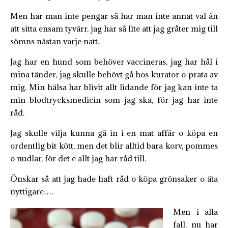
Men har man inte pengar så har man inte annat val än
att sitta ensam tyvärr, jag har så lite att jag gråter mig till
sömns nästan varje natt.
Jag har en hund som behöver vaccineras, jag har hål i
mina tänder, jag skulle behövt gå hos kurator o prata av
mig. Min hälsa har blivit allt lidande för jag kan inte ta
min blodtrycksmedicin som jag ska, för jag har inte
råd.
Jag skulle vilja kunna gå in i en mat affär o köpa en
ordentlig bit kött, men det blir alltid bara korv, pommes
o nudlar, för det e allt jag har råd till.
Önskar så att jag hade haft råd o köpa grönsaker o äta
nyttigare….
Men i alla
fall, nu har