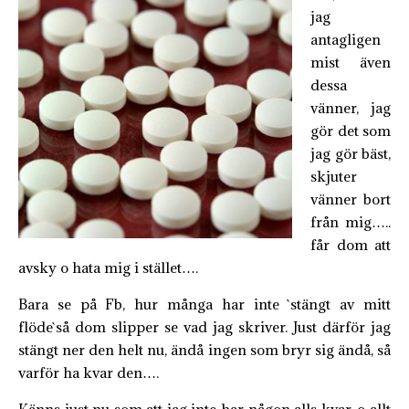
jag
antagligen
mist även
dessa
vänner, jag
gör det som
jag gör bäst,
skjuter
vänner bort
från mig…..
får dom att
avsky o hata mig i stället….
Bara se på Fb, hur många har inte `stängt av mitt
flöde`så dom slipper se vad jag skriver. Just därför jag
stängt ner den helt nu, ändå ingen som bryr sig ändå, så
varför ha kvar den….