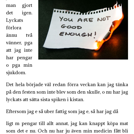
man gjort
det igen.
Lyckats
förlora
ännu två
vänner, pga
att jag inte
har pengar
o pga min
sjukdom.
Det hela började väl redan förra veckan kan jag tänka
på den festen som inte blev som den skulle, o nu har jag
lyckats att sätta sista spiken i kistan.
Eftersom jag e så uber fattig som jag e, så har jag då
ligt m pengar till allt annat, jag kan knappt köpa mat
som det e nu. Och nu har ju även min medicin fått bli