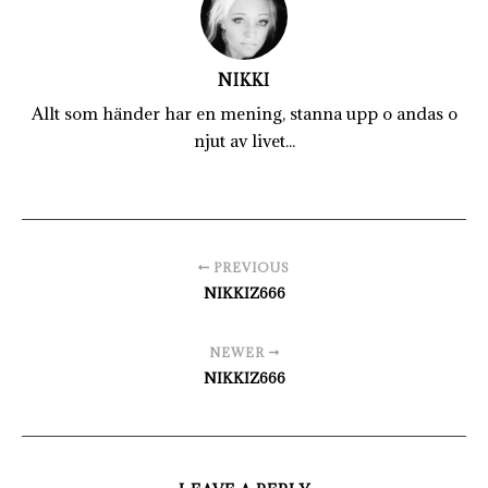
NIKKI
Allt som händer har en mening, stanna upp o andas o
njut av livet...
PREVIOUS
NIKKIZ666
NEWER
NIKKIZ666