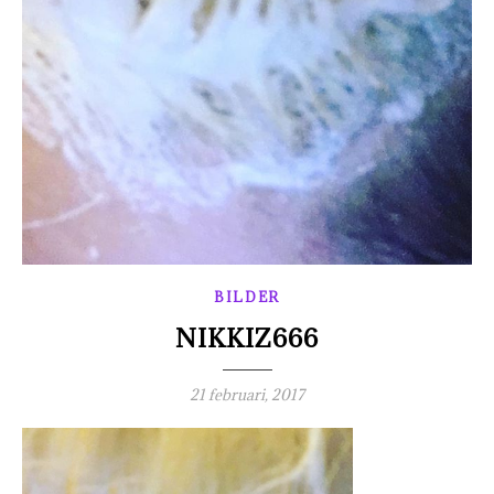
BILDER
NIKKIZ666
21 februari, 2017