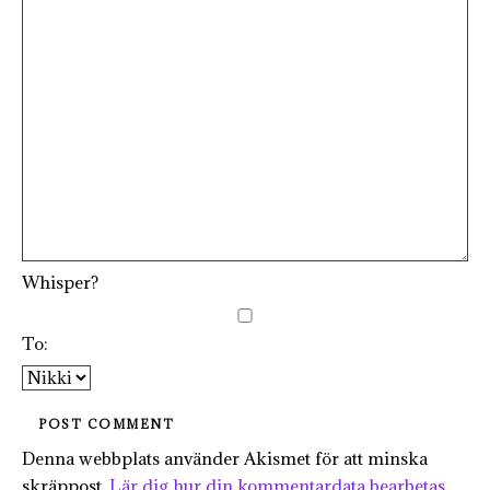
Whisper?
To:
Denna webbplats använder Akismet för att minska
skräppost.
Lär dig hur din kommentardata bearbetas
.