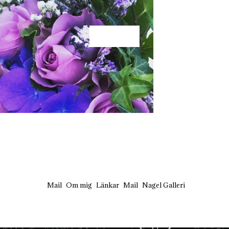
KÄRLEK
Mail
Om mig
Länkar
Mail
Nagel Galleri