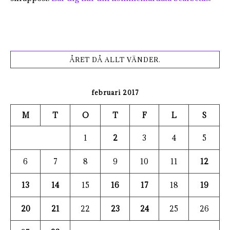
ÅRET DÅ ALLT VÄNDER.
februari 2017
M
T
O
T
F
L
S
1
2
3
4
5
6
7
8
9
10
11
12
13
14
15
16
17
18
19
20
21
22
23
24
25
26