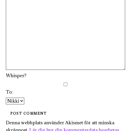
Whisper?
To:
Denna webbplats använder Akismet för att minska
skräppost.
Lär dig hur din kommentardata bearbetas
.