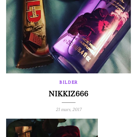
BILDER
NIKKIZ666
21 mars, 2017