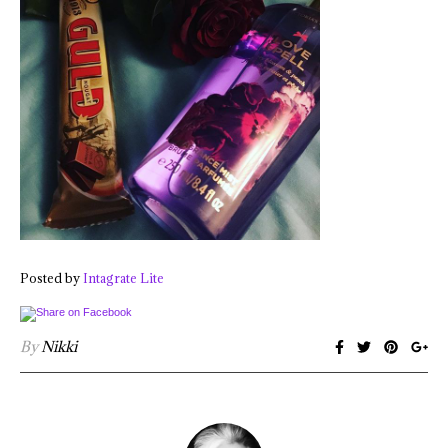
Posted by
Intagrate Lite
By
Nikki