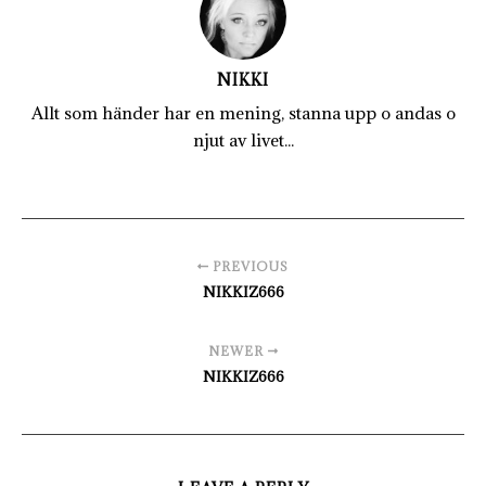
NIKKI
Allt som händer har en mening, stanna upp o andas o
njut av livet...
PREVIOUS
NIKKIZ666
NEWER
NIKKIZ666