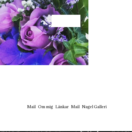
KÄRLEK
Mail
Om mig
Länkar
Mail
Nagel Galleri