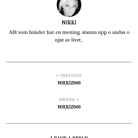
NIKKI
Allt som händer har en mening, stanna upp o andas o
njut av livet...
PREVIOUS
NIKKIZ666
NEWER
NIKKIZ666