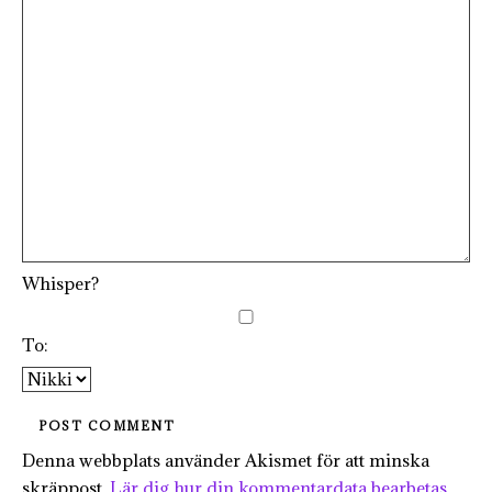
Whisper?
To:
Denna webbplats använder Akismet för att minska
skräppost.
Lär dig hur din kommentardata bearbetas
.