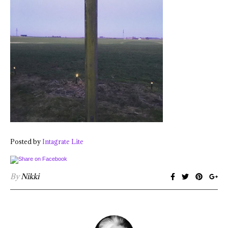
Posted by
Intagrate Lite
By
Nikki