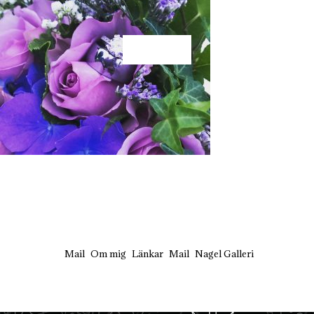
KÄRLEK
Mail
Om mig
Länkar
Mail
Nagel Galleri