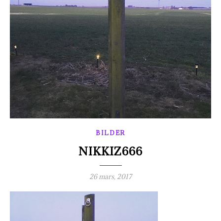
BILDER
NIKKIZ666
26 mars, 2017