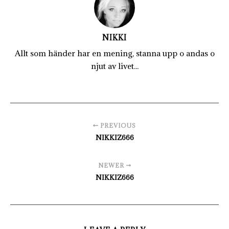
NIKKI
Allt som händer har en mening, stanna upp o andas o
njut av livet...
PREVIOUS
NIKKIZ666
NEWER
NIKKIZ666