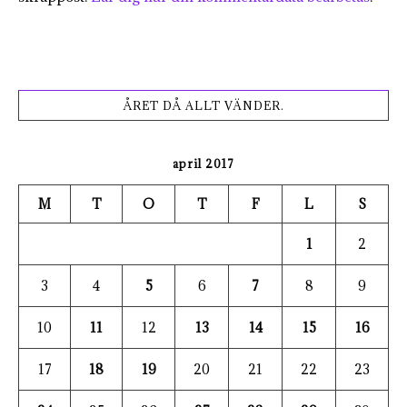
ÅRET DÅ ALLT VÄNDER.
april 2017
M
T
O
T
F
L
S
1
2
3
4
5
6
7
8
9
10
11
12
13
14
15
16
17
18
19
20
21
22
23