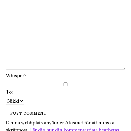
Whisper?
To:
Denna webbplats använder Akismet för att minska
skräppost.
Lär dig hur din kommentardata bearbetas
.