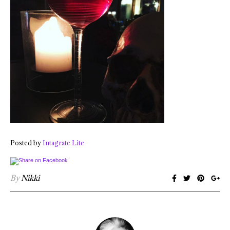
Posted by
Intagrate Lite
By
Nikki