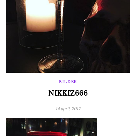
BILDER
NIKKIZ666
14 april, 2017