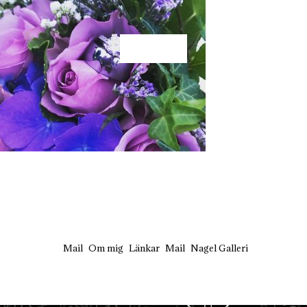
KÄRLEK
Mail
Om mig
Länkar
Mail
Nagel Galleri