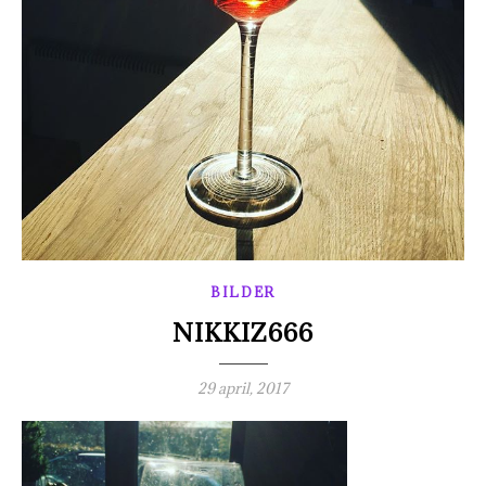
BILDER
NIKKIZ666
29 april, 2017