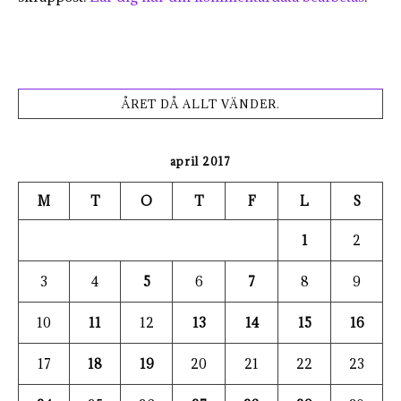
ÅRET DÅ ALLT VÄNDER.
april 2017
M
T
O
T
F
L
S
1
2
3
4
5
6
7
8
9
10
11
12
13
14
15
16
17
18
19
20
21
22
23