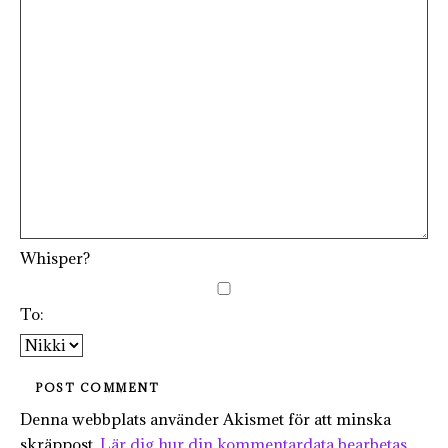
Whisper?
To:
Denna webbplats använder Akismet för att minska
skräppost.
Lär dig hur din kommentardata bearbetas
.