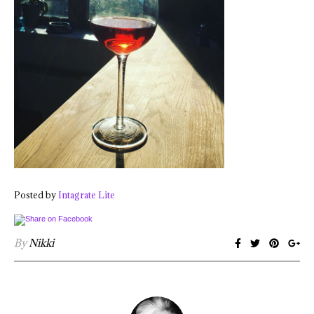
Posted by
Intagrate Lite
By
Nikki