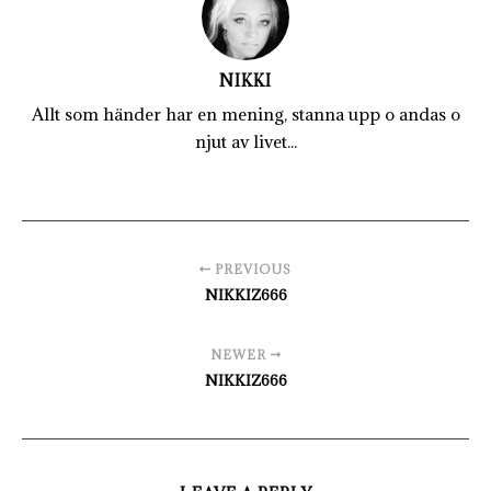
NIKKI
Allt som händer har en mening, stanna upp o andas o
njut av livet...
PREVIOUS
NIKKIZ666
NEWER
NIKKIZ666