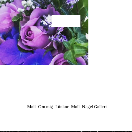
KÄRLEK
Mail
Om mig
Länkar
Mail
Nagel Galleri