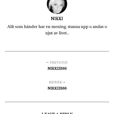
NIKKI
Allt som händer har en mening, stanna upp o andas o
njut av livet...
PREVIOUS
NIKKIZ666
NEWER
NIKKIZ666