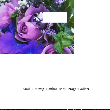
KÄRLEK
Mail
Om mig
Länkar
Mail
Nagel Galleri