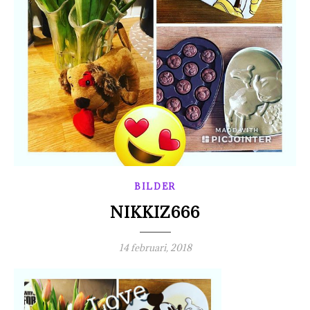
BILDER
NIKKIZ666
14 februari, 2018