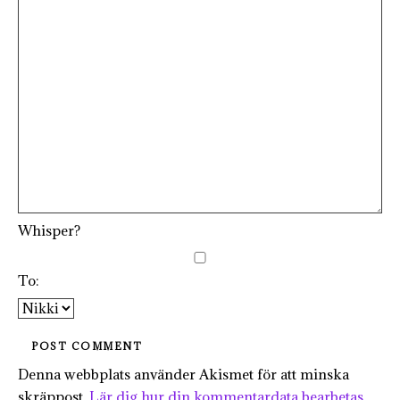
Whisper?
To:
Denna webbplats använder Akismet för att minska
skräppost.
Lär dig hur din kommentardata bearbetas
.