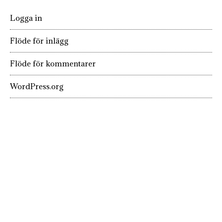
Logga in
Flöde för inlägg
Flöde för kommentarer
WordPress.org
KÄRLEK