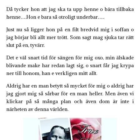
Då tycker hon att jag ska ta upp henne o bära tillbaka
henne….Hon e bara så otroligt underbar…..
Just nu så ligger hon på en filt bredvid mig i soffan o
jag börjar bli allt mer trött. Som sagt mag sjuka tar rätt
slut på en, tyvärr.
Det e väl snart tid för sängen för mig oxo, min älskade
blivande make har redan lagt sig, o snart får jag krypa
ner till honom, han e verkligen mitt allt.
Aldrig har en man betytt så mycket för mig o aldrig har
jag gjort mig så sårbar för en man heller. Men även vi
klickar på så många plan och även dom är inte i
närheten av denna världen.