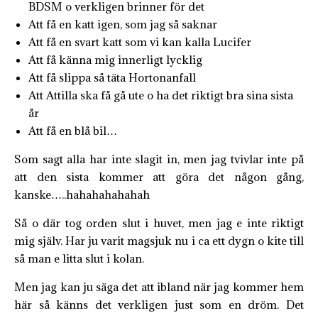
BDSM o verkligen brinner för det
Att få en katt igen, som jag så saknar
Att få en svart katt som vi kan kalla Lucifer
Att få känna mig innerligt lycklig
Att få slippa så täta Hortonanfall
Att Attilla ska få gå ute o ha det riktigt bra sina sista
år
Att få en blå bil…
Som sagt alla har inte slagit in, men jag tvivlar inte på
att den sista kommer att göra det någon gång,
kanske…..hahahahahahah
Så o där tog orden slut i huvet, men jag e inte riktigt
mig själv. Har ju varit magsjuk nu i ca ett dygn o kite till
så man e litta slut i kolan.
Men jag kan ju säga det att ibland när jag kommer hem
här så känns det verkligen just som en dröm. Det