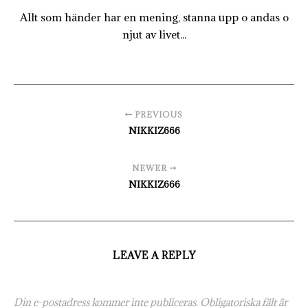
Allt som händer har en mening, stanna upp o andas o
njut av livet...
PREVIOUS
NIKKIZ666
NEWER
NIKKIZ666
LEAVE A REPLY
Din e-postadress kommer inte publiceras.
Obligatoriska fält är