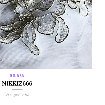
BILDER
NIKKIZ666
21 augusti, 2018