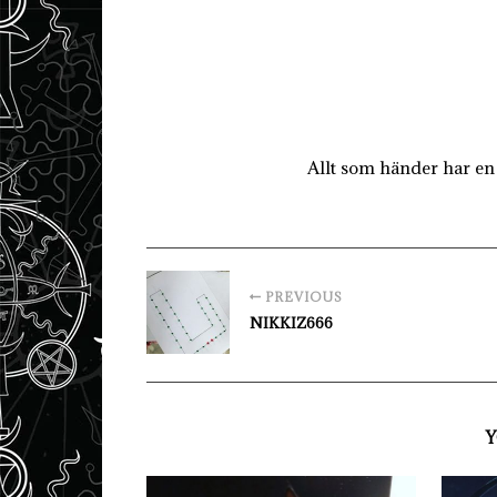
Allt som händer har en 
PREVIOUS
NIKKIZ666
Y