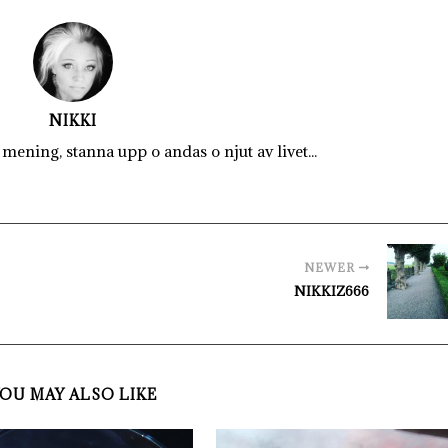
NIKKI
mening, stanna upp o andas o njut av livet...
NEWER
NIKKIZ666
OU MAY ALSO LIKE