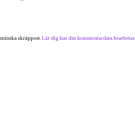
 minska skräppost.
Lär dig hur din kommentardata bearbetas
KÄRLEK