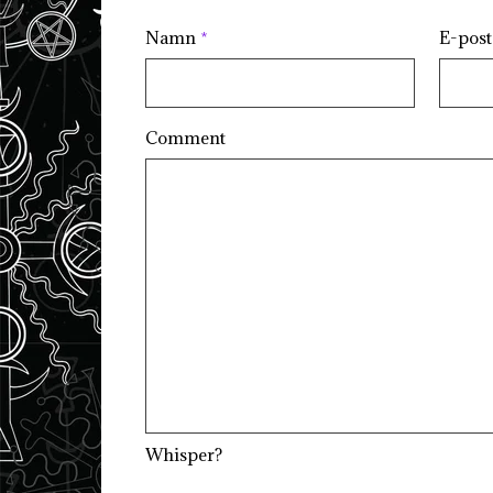
Namn
*
E-pos
Comment
Whisper?