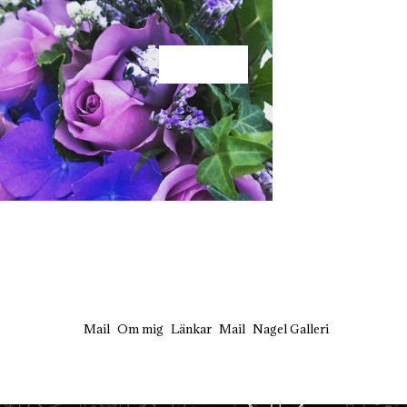
KÄRLEK
Mail
Om mig
Länkar
Mail
Nagel Galleri