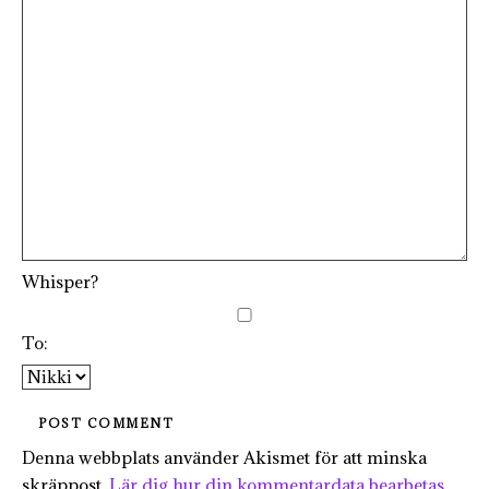
Whisper?
To:
Denna webbplats använder Akismet för att minska
skräppost.
Lär dig hur din kommentardata bearbetas
.