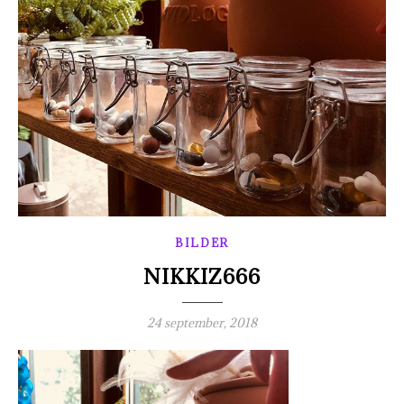
BILDER
NIKKIZ666
24 september, 2018