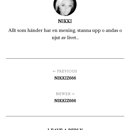
NIKKI
Allt som händer har en mening, stanna upp o andas o
njut av livet...
PREVIOUS
NIKKIZ666
NEWER
NIKKIZ666