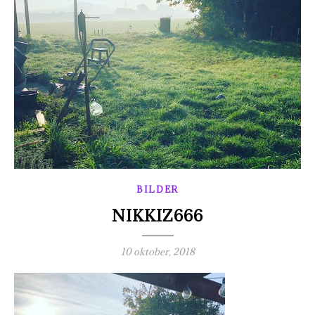
BILDER
NIKKIZ666
10 oktober, 2018