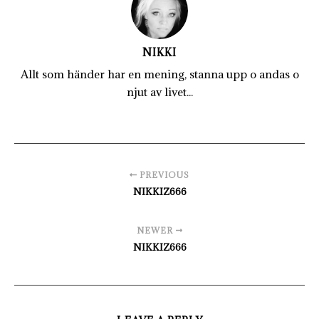
NIKKI
Allt som händer har en mening, stanna upp o andas o
njut av livet...
PREVIOUS
NIKKIZ666
NEWER
NIKKIZ666