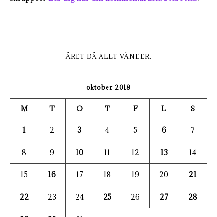
ÅRET DÅ ALLT VÄNDER.
oktober 2018
M
T
O
T
F
L
S
1
2
3
4
5
6
7
8
9
10
11
12
13
14
15
16
17
18
19
20
21
22
23
24
25
26
27
28