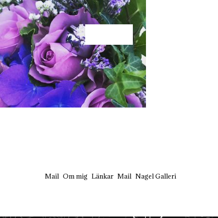
KÄRLEK
Mail
Om mig
Länkar
Mail
Nagel Galleri