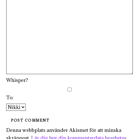
Whisper?
To:
Denna webbplats använder Akismet för att minska
skräppost.
Lär dig hur din kommentardata bearbetas
.