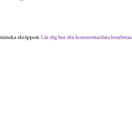
 minska skräppost.
Lär dig hur din kommentardata bearbetas
KÄRLEK