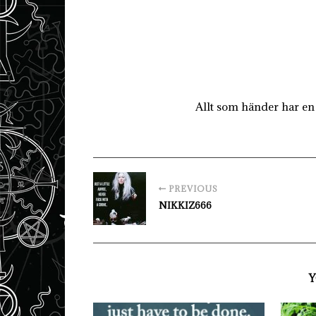
Allt som händer har en 
PREVIOUS
NIKKIZ666
Y