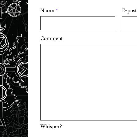
Namn
*
E-pos
Comment
Whisper?