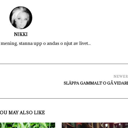
NIKKI
mening, stanna upp o andas o njut av livet...
NEWE
SLÄPPA GAMMALT O GÅ VIDARE.
OU MAY ALSO LIKE