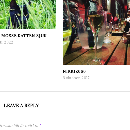
 MOSSE KATTEN SJUK
ti, 2022
NIKKIZ666
6 oktober, 2017
LEAVE A REPLY
oriska fält är märkta
*