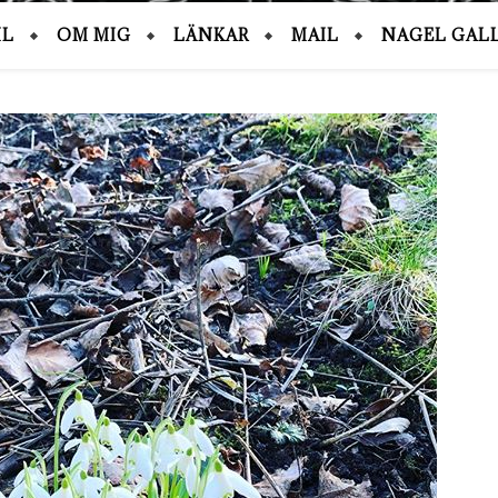
IL
OM MIG
LÄNKAR
MAIL
NAGEL GALL