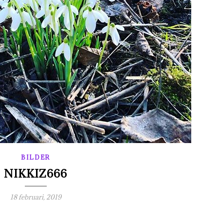
BILDER
NIKKIZ666
18 februari, 2019