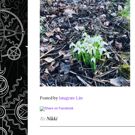
Posted by
Intagrate Lite
By
Nikki