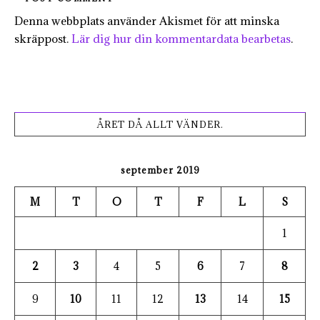
Denna webbplats använder Akismet för att minska
skräppost.
Lär dig hur din kommentardata bearbetas
.
ÅRET DÅ ALLT VÄNDER.
september 2019
M
T
O
T
F
L
S
1
2
3
4
5
6
7
8
9
10
11
12
13
14
15