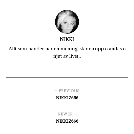
NIKKI
Allt som händer har en mening, stanna upp o andas o
njut av livet...
PREVIOUS
NIKKIZ666
NEWER
NIKKIZ666