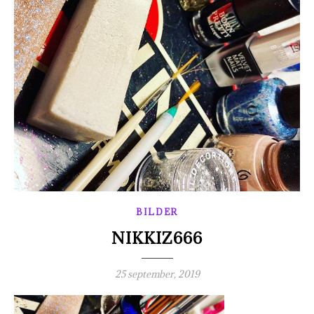
BILDER
NIKKIZ666
25 september, 2019