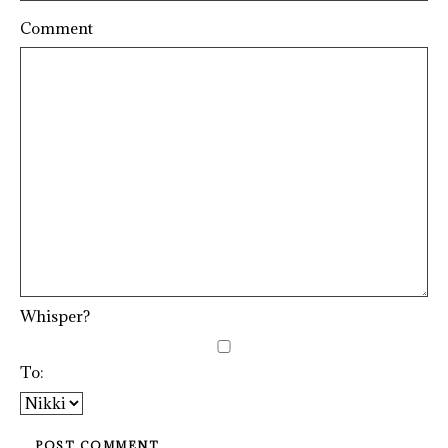
Comment
Whisper?
To: