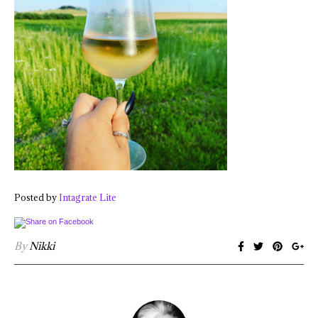
Posted by
Intagrate Lite
By
Nikki