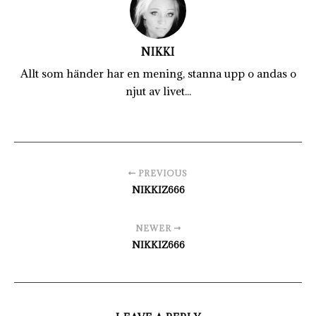
NIKKI
Allt som händer har en mening, stanna upp o andas o
njut av livet...
PREVIOUS
NIKKIZ666
NEWER
NIKKIZ666