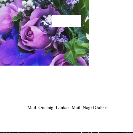
KÄRLEK
Mail
Om mig
Länkar
Mail
Nagel Galleri