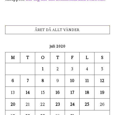
ÅRET DÅ ALLT VÄNDER.
juli 2020
M
T
O
T
F
L
S
1
2
3
4
5
6
7
8
9
10
11
12
13
14
15
16
17
18
19
20
21
22
23
24
25
26