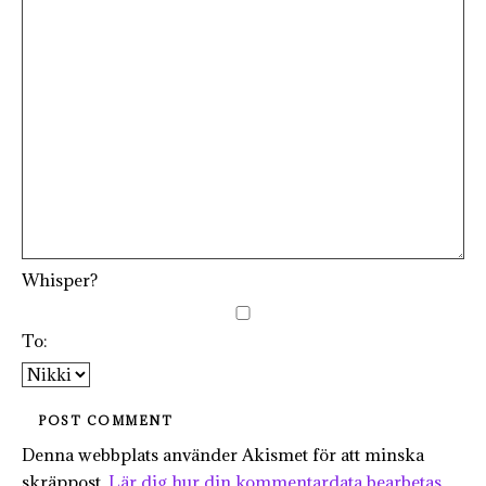
Whisper?
To:
Denna webbplats använder Akismet för att minska
skräppost.
Lär dig hur din kommentardata bearbetas
.