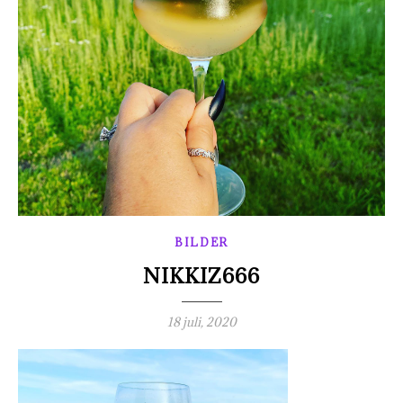
BILDER
NIKKIZ666
18 juli, 2020