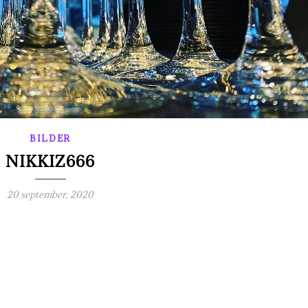
BILDER
NIKKIZ666
20 september, 2020