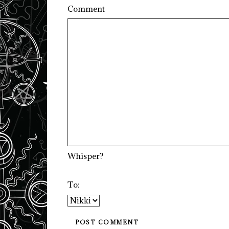
Comment
Whisper?
To: