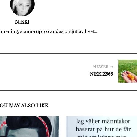
NIKKI
mening, stanna upp o andas o njut av livet...
NEWER
NIKKIZ666
OU MAY ALSO LIKE