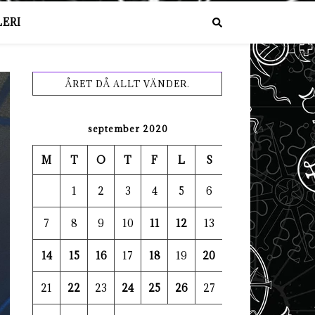
ERI
ÅRET DÅ ALLT VÄNDER.
september 2020
M
T
O
T
F
L
S
1
2
3
4
5
6
7
8
9
10
11
12
13
14
15
16
17
18
19
20
21
22
23
24
25
26
27