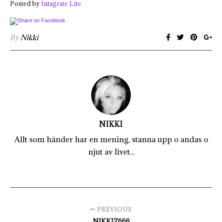
Posted by
Intagrate Lite
By
Nikki
NIKKI
Allt som händer har en mening, stanna upp o andas o
njut av livet...
PREVIOUS
NIKKIZ666