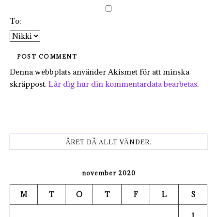
To:
Denna webbplats använder Akismet för att minska
skräppost.
Lär dig hur din kommentardata bearbetas
.
ÅRET DÅ ALLT VÄNDER.
november 2020
M
T
O
T
F
L
S
1