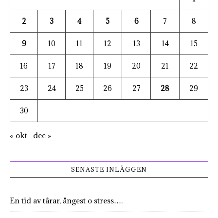
2
3
4
5
6
7
8
9
10
11
12
13
14
15
16
17
18
19
20
21
22
23
24
25
26
27
28
29
30
« okt
dec »
SENASTE INLÄGGEN
En tid av tårar, ångest o stress….