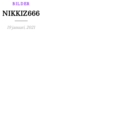
BILDER
NIKKIZ666
19 januari, 2021