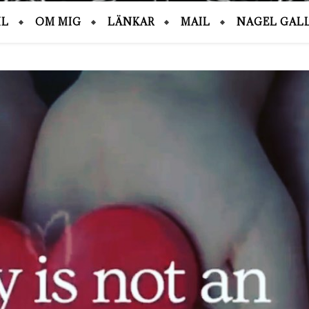
IL
OM MIG
LÄNKAR
MAIL
NAGEL GALL