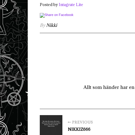
Posted by
Intagrate Lite
By
Nikki
Allt som händer har en 
PREVIOUS
NIKKIZ666