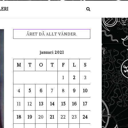
ERI
ÅRET DÅ ALLT VÄNDER.
januari 2021
M
T
O
T
F
L
S
1
2
3
4
5
6
7
8
9
10
11
12
13
14
15
16
17
18
19
20
21
22
23
24