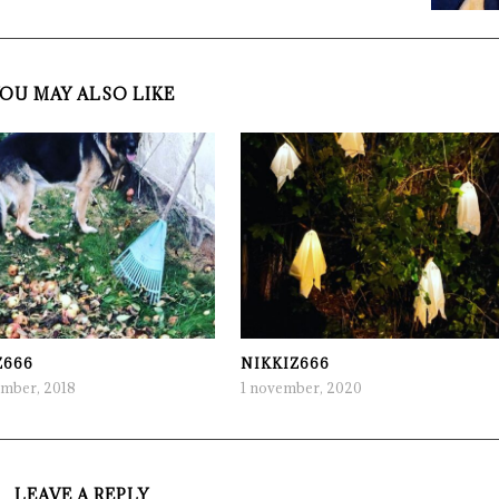
OU MAY ALSO LIKE
Z666
NIKKIZ666
ember, 2018
1 november, 2020
LEAVE A REPLY