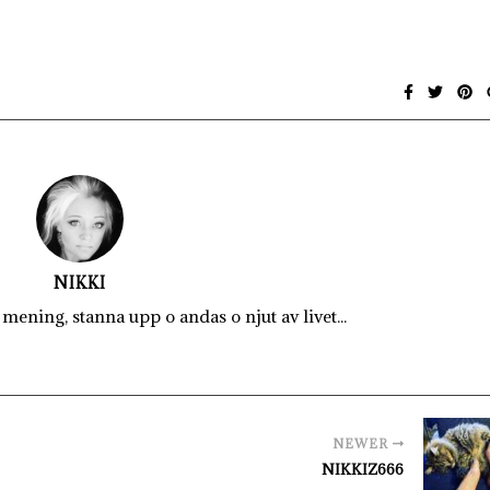
NIKKI
mening, stanna upp o andas o njut av livet...
NEWER
NIKKIZ666