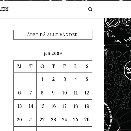
ERI
ÅRET DÅ ALLT VÄNDER.
juli 2009
M
T
O
T
F
L
S
1
2
3
4
5
6
7
8
9
10
11
12
13
14
15
16
17
18
19
20
21
22
23
24
25
26