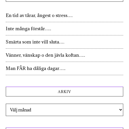
En tid av tårar, ångest o stress….
Inte många förstår…..
Smärta som inte vill sluta….
Vänner, vänskap o den jävla koftan…..
Man FÅR ha dåliga dagar…..
ARKIV
Arkiv