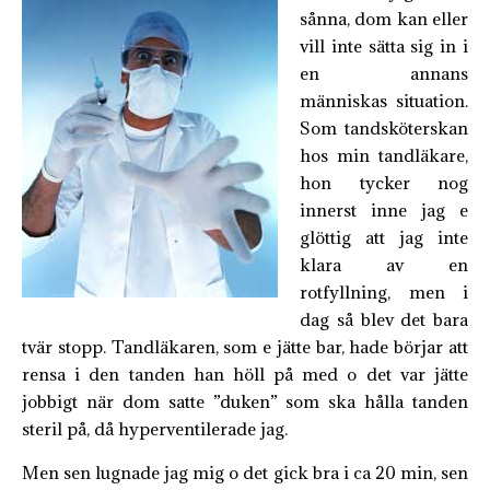
sånna, dom kan eller
vill inte sätta sig in i
en annans
människas situation.
Som tandsköterskan
hos min tandläkare,
hon tycker nog
innerst inne jag e
glöttig att jag inte
klara av en
rotfyllning, men i
dag så blev det bara
tvär stopp. Tandläkaren, som e jätte bar, hade börjar att
rensa i den tanden han höll på med o det var jätte
jobbigt när dom satte ”duken” som ska hålla tanden
steril på, då hyperventilerade jag.
Men sen lugnade jag mig o det gick bra i ca 20 min, sen