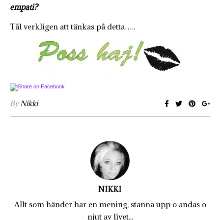
empati?
Tål verkligen att tänkas på detta…..
By
Nikki
NIKKI
Allt som händer har en mening, stanna upp o andas o
njut av livet...