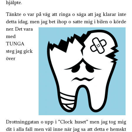
hjälpte.
Tänkte o var på väg att ringa o säga att jag klarar inte
detta idag, men jag bet ihop o satte mig i bilen o körde
ner. Det
vara
med
TUNGA
steg jag gick
över
Drottninggatan o upp i ”Clock huset” men jag tog mig
dit i alla fall men väl inne när jag sa att detta e hemskt