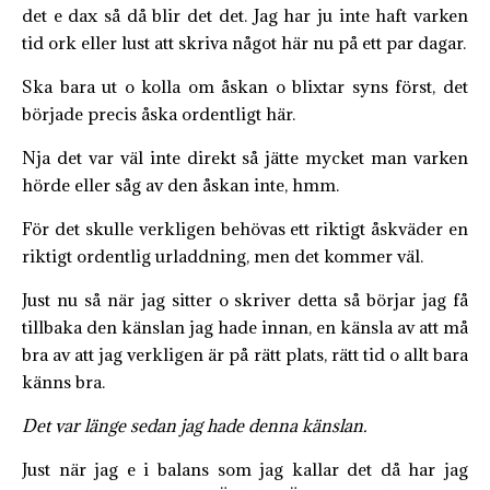
det e dax så då blir det det. Jag har ju inte haft varken
tid ork eller lust att skriva något här nu på ett par dagar.
Ska bara ut o kolla om åskan o blixtar syns först, det
började precis åska ordentligt här.
Nja det var väl inte direkt så jätte mycket man varken
hörde eller såg av den åskan inte, hmm.
För det skulle verkligen behövas ett riktigt åskväder en
riktigt ordentlig urladdning, men det kommer väl.
Just nu så när jag sitter o skriver detta så börjar jag få
tillbaka den känslan jag hade innan, en känsla av att må
bra av att jag verkligen är på rätt plats, rätt tid o allt bara
känns bra.
Det var länge sedan jag hade denna känslan.
Just när jag e i balans som jag kallar det då har jag