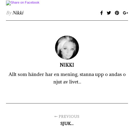
By
Nikki
NIKKI
Allt som händer har en mening, stanna upp o andas o
njut av livet...
PREVIOUS
SJUK...