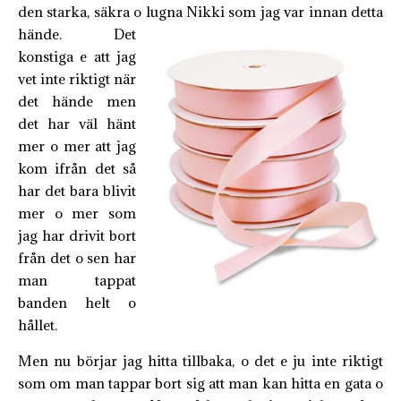
den starka, säkra o lugna Nikki som jag var innan detta
hände.
Det
konstiga e att jag
vet inte riktigt när
det hände men
det har väl hänt
mer o mer att jag
kom ifrån det så
har det bara blivit
mer o mer som
jag har drivit bort
från det o sen har
man tappat
banden helt o
hållet.
Men nu börjar jag hitta tillbaka, o det e ju inte riktigt
som om man tappar bort sig att man kan hitta en gata o