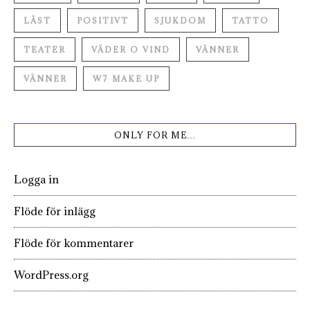
LÅST
POSITIVT
SJUKDOM
TATTO
TEATER
VÄDER O VIND
VÄNNER
VÄNNER
W7 MAKE UP
ONLY FOR ME…
Logga in
Flöde för inlägg
Flöde för kommentarer
WordPress.org