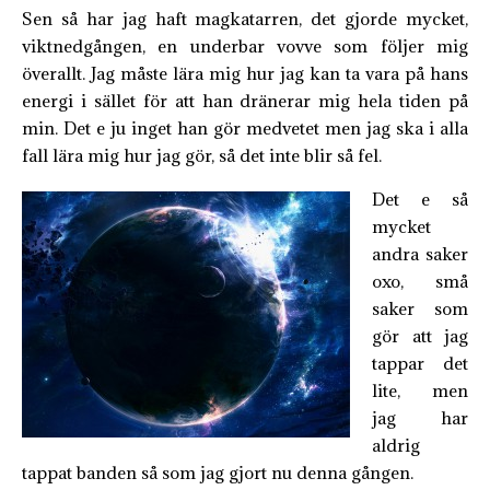
Sen så har jag haft magkatarren, det gjorde mycket,
viktnedgången, en underbar vovve som följer mig
överallt. Jag måste lära mig hur jag kan ta vara på hans
energi i sället för att han dränerar mig hela tiden på
min. Det e ju inget han gör medvetet men jag ska i alla
fall lära mig hur jag gör, så det inte blir så fel.
Det e så
mycket
andra saker
oxo, små
saker som
gör att jag
tappar det
lite, men
jag har
aldrig
tappat banden så som jag gjort nu denna gången.