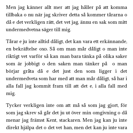
Men jag känner allt mer att jag håller på att komma
tillbaka o nu när jag skriver detta så kommer tårarna o
då e det verkligen rätt, det vet jag, ännu en sak som mitt
undermedvetna säger till mig.
Tårar e ju inte alltid dåligt, det kan vara ett erkännande,
en bekräftelse oxo. Så om man mår dåligt o man inte
riktigt vet varför så kan man bara tänka på olika saker
som är jobbigt o den saken man tänker på o man
börjar gråta då e det just den som ligger i det
undermedveta som har med att man mår dåligt, så har i
alla fall jag kommit fram till att det e, i alla fall med
mig.
Tycker verkligen inte om att må så som jag gjort, för
som jag skrev så går det ju ut över min omgivning o då
menar jag främst Kent, stackaren. Men jag kan ju inte
direkt hjälpa det o det vet han, men det kan ju inte vara