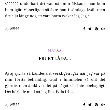
såååååå underbart det var när min älskade man kom
hem igår. Visserligen så åkte han i söndags kväll men
det e ju länge nog att vara borta tycker jag. Jag e…
By
Nikki
HÄLSA
FRUKTLÅDA…
Aj aj aj….Ja så kändes det verkligen igår när jag var på
min första behandlig. Gud i himmelen så ont det
gjorde, men ändå var det på något sätt inte obehagligt.
Det började med att jag fick fylla i 4…
By
Nikki