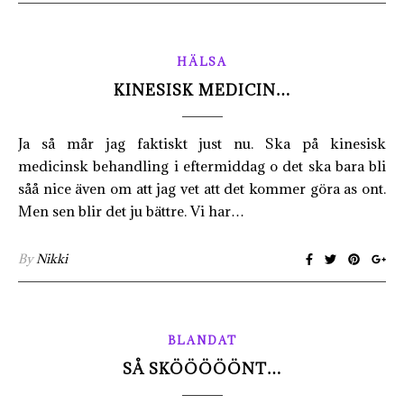
HÄLSA
KINESISK MEDICIN…
Ja så mår jag faktiskt just nu. Ska på kinesisk
medicinsk behandling i eftermiddag o det ska bara bli
såå nice även om att jag vet att det kommer göra as ont.
Men sen blir det ju bättre. Vi har…
By
Nikki
BLANDAT
SÅ SKÖÖÖÖÖNT…