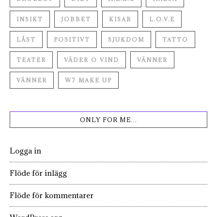
INSIKT
JOBBET
KISAR
L.O.V.E
LÅST
POSITIVT
SJUKDOM
TATTO
TEATER
VÄDER O VIND
VÄNNER
VÄNNER
W7 MAKE UP
ONLY FOR ME…
Logga in
Flöde för inlägg
Flöde för kommentarer