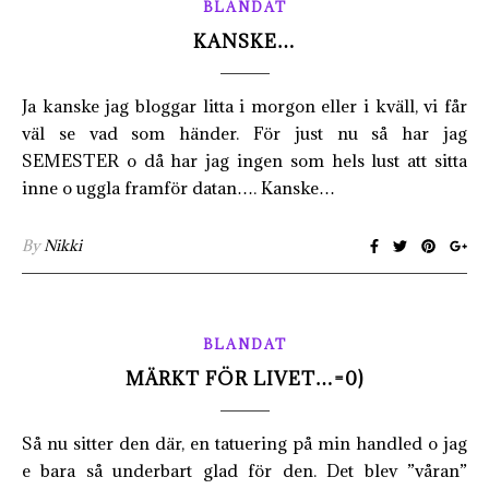
BLANDAT
KANSKE…
Ja kanske jag bloggar litta i morgon eller i kväll, vi får
väl se vad som händer. För just nu så har jag
SEMESTER o då har jag ingen som hels lust att sitta
inne o uggla framför datan…. Kanske…
By
Nikki
BLANDAT
MÄRKT FÖR LIVET…=0)
Så nu sitter den där, en tatuering på min handled o jag
e bara så underbart glad för den. Det blev ”våran”