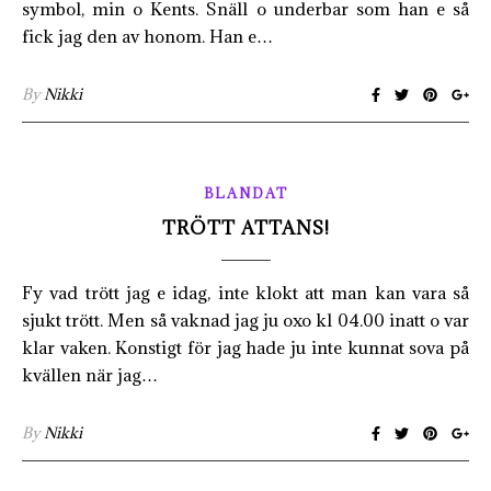
symbol, min o Kents. Snäll o underbar som han e så
fick jag den av honom. Han e…
By
Nikki
BLANDAT
TRÖTT ATTANS!
Fy vad trött jag e idag, inte klokt att man kan vara så
sjukt trött. Men så vaknad jag ju oxo kl 04.00 inatt o var
klar vaken. Konstigt för jag hade ju inte kunnat sova på
kvällen när jag…
By
Nikki