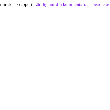
 minska skräppost.
Lär dig hur din kommentardata bearbetas
KÄRLEK