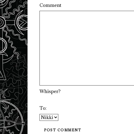
Comment
Whisper?
To: