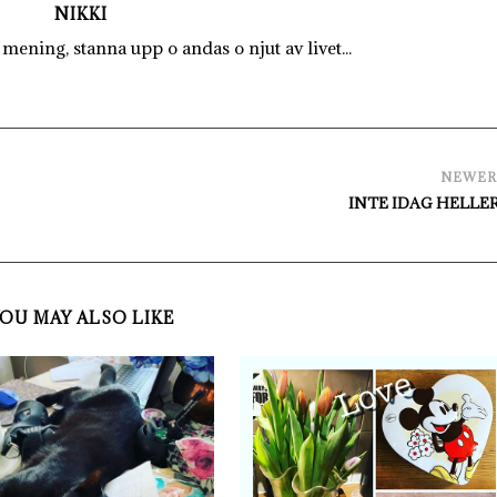
NIKKI
mening, stanna upp o andas o njut av livet...
NEWE
INTE IDAG HELLER..
OU MAY ALSO LIKE