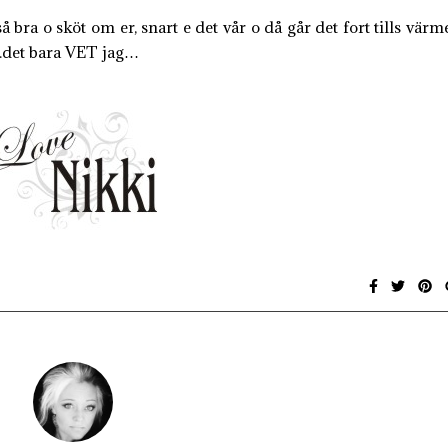
å bra o sköt om er, snart e det vår o då går det fort tills värm
det bara VET jag…