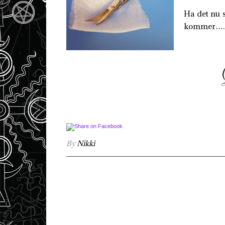
Ha det nu s
kommer…..
By
Nikki