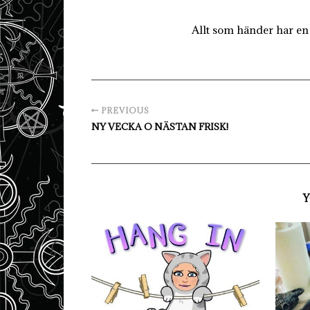
Allt som händer har en 
PREVIOUS
NY VECKA O NÄSTAN FRISK!
Y