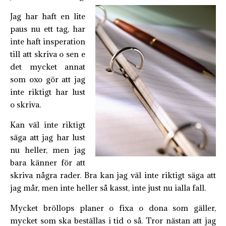
Jag har haft en lite
paus nu ett tag, har
inte haft insperation
till att skriva o sen e
det mycket annat
som oxo gör att jag
inte riktigt har lust
o skriva.
Kan väl inte riktigt
säga att jag har lust
nu heller, men jag
bara känner för att
skriva några rader. Bra kan jag väl inte riktigt säga att
jag mår, men inte heller så kasst, inte just nu ialla fall.
Mycket bröllops planer o fixa o dona som gäller,
mycket som ska beställas i tid o så. Tror nästan att jag