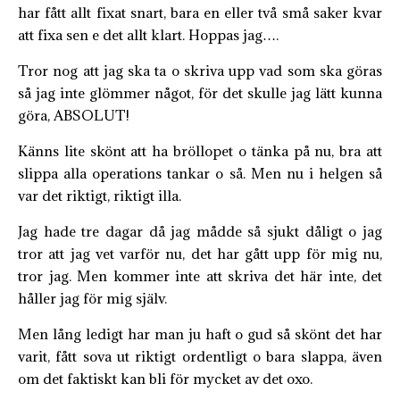
har fått allt fixat snart, bara en eller två små saker kvar
att fixa sen e det allt klart. Hoppas jag….
Tror nog att jag ska ta o skriva upp vad som ska göras
så jag inte glömmer något, för det skulle jag lätt kunna
göra, ABSOLUT!
Känns lite skönt att ha bröllopet o tänka på nu, bra att
slippa alla operations tankar o så. Men nu i helgen så
var det riktigt, riktigt illa.
Jag hade tre dagar då jag mådde så sjukt dåligt o jag
tror att jag vet varför nu, det har gått upp för mig nu,
tror jag. Men kommer inte att skriva det här inte, det
håller jag för mig själv.
Men lång ledigt har man ju haft o gud så skönt det har
varit, fått sova ut riktigt ordentligt o bara slappa, även
om det faktiskt kan bli för mycket av det oxo.