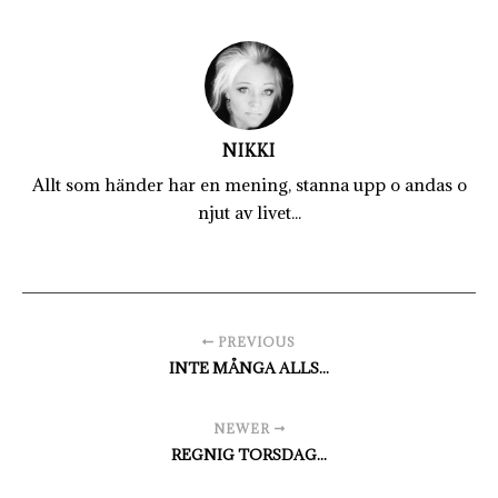
NIKKI
Allt som händer har en mening, stanna upp o andas o
njut av livet...
PREVIOUS
INTE MÅNGA ALLS...
NEWER
REGNIG TORSDAG...