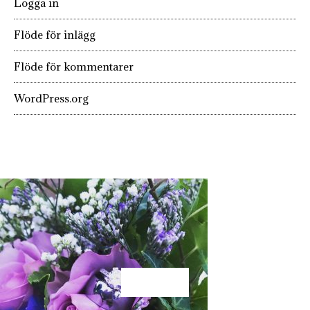
Logga in
Flöde för inlägg
Flöde för kommentarer
WordPress.org
KÄRLEK