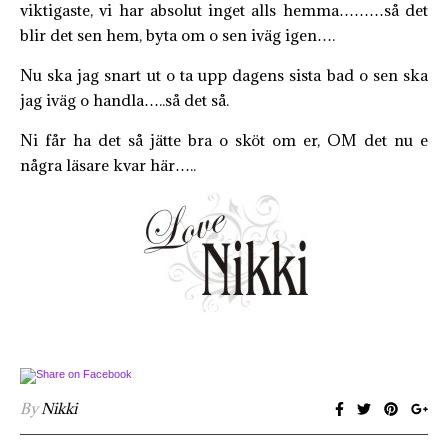
viktigaste, vi har absolut inget alls hemma………så det
blir det sen hem, byta om o sen iväg igen….
Nu ska jag snart ut o ta upp dagens sista bad o sen ska
jag iväg o handla…..så det så.
Ni får ha det så jätte bra o sköt om er, OM det nu e
några läsare kvar här…..
By
Nikki