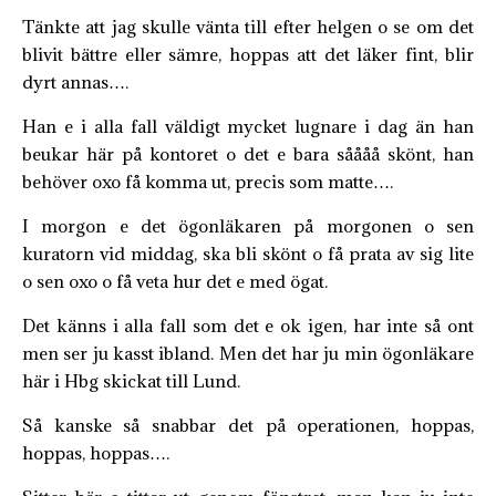
Tänkte att jag skulle vänta till efter helgen o se om det
blivit bättre eller sämre, hoppas att det läker fint, blir
dyrt annas….
Han e i alla fall väldigt mycket lugnare i dag än han
beukar här på kontoret o det e bara såååå skönt, han
behöver oxo få komma ut, precis som matte….
I morgon e det ögonläkaren på morgonen o sen
kuratorn vid middag, ska bli skönt o få prata av sig lite
o sen oxo o få veta hur det e med ögat.
Det känns i alla fall som det e ok igen, har inte så ont
men ser ju kasst ibland. Men det har ju min ögonläkare
här i Hbg skickat till Lund.
Så kanske så snabbar det på operationen, hoppas,
hoppas, hoppas….