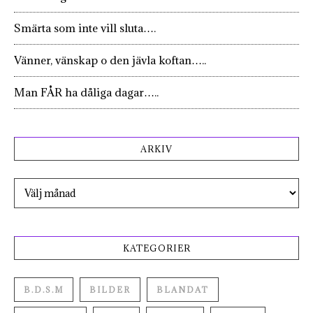
Smärta som inte vill sluta….
Vänner, vänskap o den jävla koftan…..
Man FÅR ha dåliga dagar…..
ARKIV
Arkiv
KATEGORIER
B.D.S.M
BILDER
BLANDAT