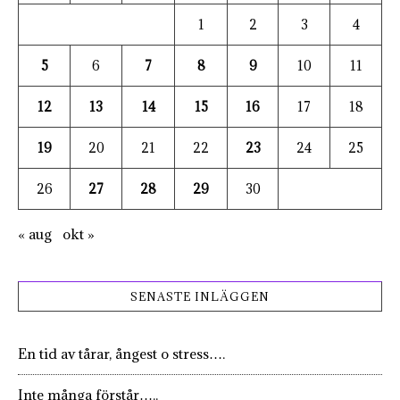
1
2
3
4
5
6
7
8
9
10
11
12
13
14
15
16
17
18
19
20
21
22
23
24
25
26
27
28
29
30
« aug
okt »
SENASTE INLÄGGEN
En tid av tårar, ångest o stress….
Inte många förstår…..