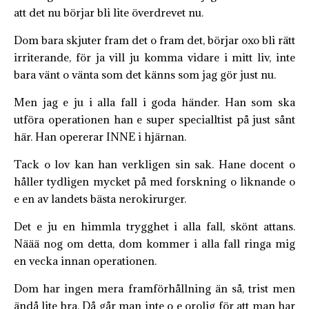
att det nu börjar bli lite överdrevet nu.
Dom bara skjuter fram det o fram det, börjar oxo bli rätt
irriterande, för ja vill ju komma vidare i mitt liv, inte
bara vänt o vänta som det känns som jag gör just nu.
Men jag e ju i alla fall i goda händer. Han som ska
utföra operationen han e super specialltist på just sånt
här. Han opererar INNE i hjärnan.
Tack o lov kan han verkligen sin sak. Hane docent o
håller tydligen mycket på med forskning o liknande o
e en av landets bästa nerokirurger.
Det e ju en himmla trygghet i alla fall, skönt attans.
Näää nog om detta, dom kommer i alla fall ringa mig
en vecka innan operationen.
Dom har ingen mera framförhållning än så, trist men
ändå lite bra. Då går man inte o e orolig för att man har