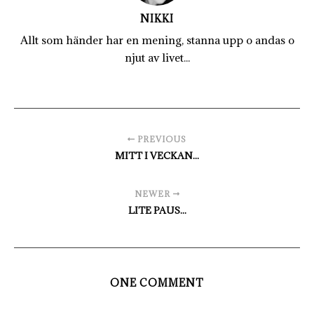
NIKKI
Allt som händer har en mening, stanna upp o andas o
njut av livet...
PREVIOUS
MITT I VECKAN...
NEWER
LITE PAUS...
ONE COMMENT