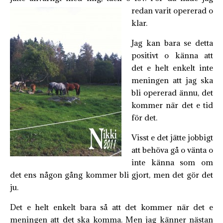
redan varit opererad o
klar.
Jag kan bara se detta
positivt o känna att
det e helt enkelt inte
meningen att jag ska
bli opererad ännu, det
kommer när det e tid
för det.
Visst e det jätte jobbigt
att behöva gå o vänta o
inte känna som om
det ens någon gång kommer bli gjort, men det gör det
ju.
Det e helt enkelt bara så att det kommer när det e
meningen att det ska komma. Men jag känner nästan