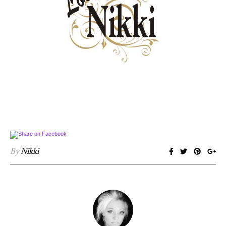
By
Nikki