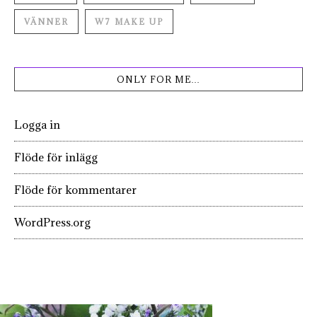
VÄNNER
W7 MAKE UP
ONLY FOR ME…
Logga in
Flöde för inlägg
Flöde för kommentarer
WordPress.org