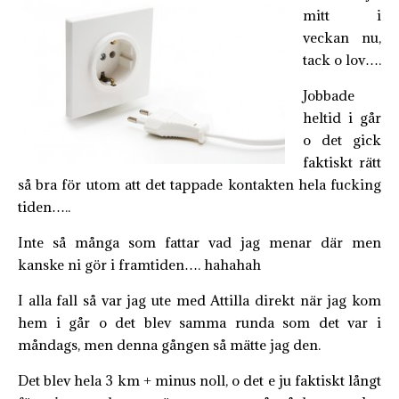
mitt i
veckan nu,
tack o lov….
Jobbade
heltid i går
o det gick
faktiskt rätt
så bra för utom att det tappade kontakten hela fucking
tiden…..
Inte så många som fattar vad jag menar där men
kanske ni gör i framtiden…. hahahah
I alla fall så var jag ute med Attilla direkt när jag kom
hem i går o det blev samma runda som det var i
måndags, men denna gången så mätte jag den.
Det blev hela 3 km + minus noll, o det e ju faktiskt långt