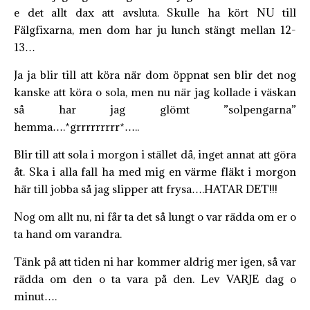
e det allt dax att avsluta. Skulle ha kört NU till
Fälgfixarna, men dom har ju lunch stängt mellan 12-
13…
Ja ja blir till att köra när dom öppnat sen blir det nog
kanske att köra o sola, men nu när jag kollade i väskan
så har jag glömt ”solpengarna”
hemma….*grrrrrrrrr*…..
Blir till att sola i morgon i stället då, inget annat att göra
åt. Ska i alla fall ha med mig en värme fläkt i morgon
här till jobba så jag slipper att frysa….HATAR DET!!!
Nog om allt nu, ni får ta det så lungt o var rädda om er o
ta hand om varandra.
Tänk på att tiden ni har kommer aldrig mer igen, så var
rädda om den o ta vara på den. Lev VARJE dag o
minut….