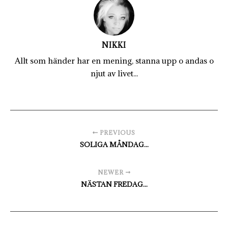
NIKKI
Allt som händer har en mening, stanna upp o andas o
njut av livet...
PREVIOUS
SOLIGA MÅNDAG...
NEWER
NÄSTAN FREDAG...