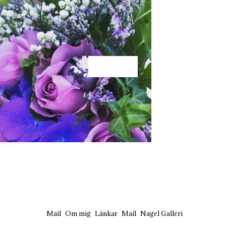
KÄRLEK
Mail
Om mig
Länkar
Mail
Nagel Galleri