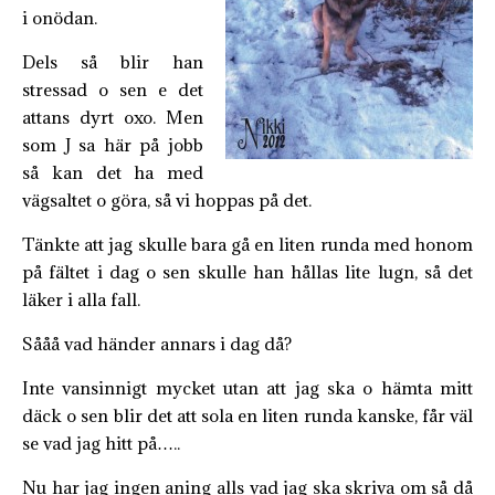
i onödan.
Dels så blir han
stressad o sen e det
attans dyrt oxo. Men
som J sa här på jobb
så kan det ha med
vägsaltet o göra, så vi hoppas på det.
Tänkte att jag skulle bara gå en liten runda med honom
på fältet i dag o sen skulle han hållas lite lugn, så det
läker i alla fall.
Sååå vad händer annars i dag då?
Inte vansinnigt mycket utan att jag ska o hämta mitt
däck o sen blir det att sola en liten runda kanske, får väl
se vad jag hitt på…..
Nu har jag ingen aning alls vad jag ska skriva om så då