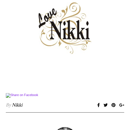
By
Nikki