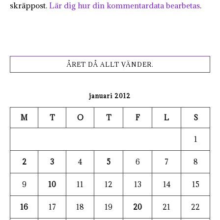
skräppost.
Lär dig hur din kommentardata bearbetas
.
ÅRET DÅ ALLT VÄNDER.
januari 2012
M
T
O
T
F
L
S
1
2
3
4
5
6
7
8
9
10
11
12
13
14
15
16
17
18
19
20
21
22