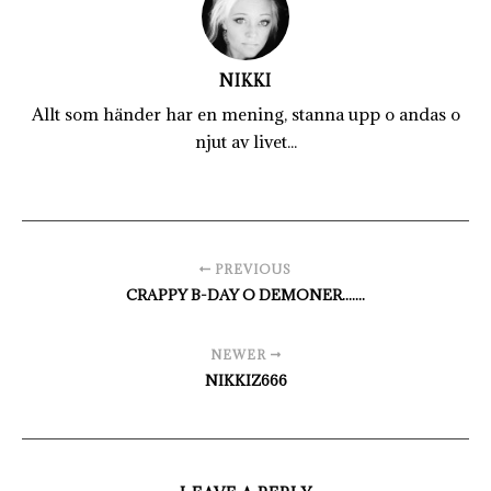
NIKKI
Allt som händer har en mening, stanna upp o andas o
njut av livet...
PREVIOUS
CRAPPY B-DAY O DEMONER.......
NEWER
NIKKIZ666