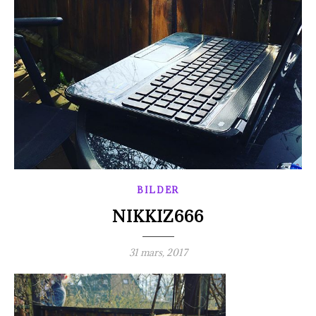
BILDER
NIKKIZ666
31 mars, 2017