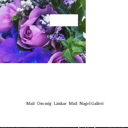
KÄRLEK
Mail
Om mig
Länkar
Mail
Nagel Galleri