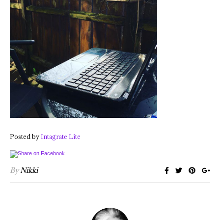
Posted by
Intagrate Lite
By
Nikki