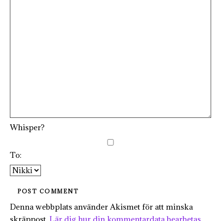
Whisper?
To:
Denna webbplats använder Akismet för att minska
skräppost.
Lär dig hur din kommentardata bearbetas
.