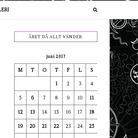
ERI
ÅRET DÅ ALLT VÄNDER.
juni 2017
M
T
O
T
F
L
S
1
2
3
4
5
6
7
8
9
10
11
12
13
14
15
16
17
18
19
20
21
22
23
24
25