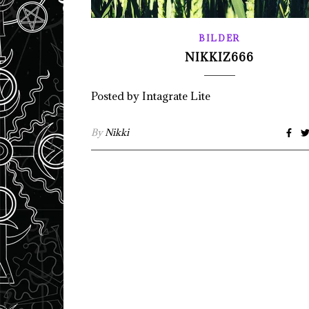
BILDER
NIKKIZ666
Posted by Intagrate Lite
By
Nikki