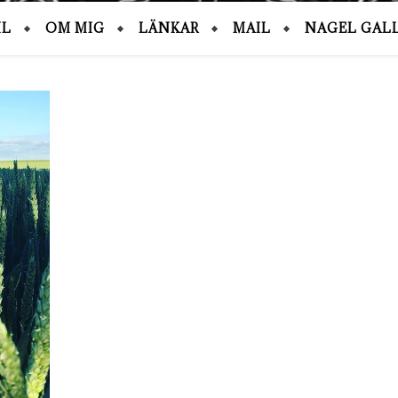
IL
OM MIG
LÄNKAR
MAIL
NAGEL GALL