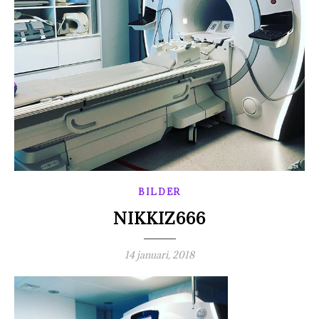
BILDER
NIKKIZ666
14 januari, 2018