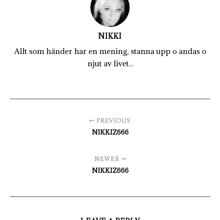
NIKKI
Allt som händer har en mening, stanna upp o andas o
njut av livet...
PREVIOUS
NIKKIZ666
NEWER
NIKKIZ666