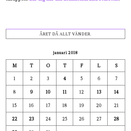
ÅRET DÅ ALLT VÄNDER.
januari 2018
M
T
O
T
F
L
S
1
2
3
4
5
6
7
8
9
10
11
12
13
14
15
16
17
18
19
20
21
22
23
24
25
26
27
28