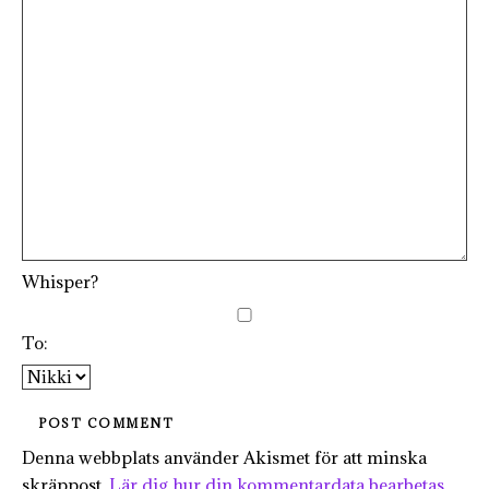
Whisper?
To:
Denna webbplats använder Akismet för att minska
skräppost.
Lär dig hur din kommentardata bearbetas
.