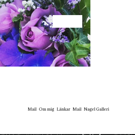
KÄRLEK
Mail
Om mig
Länkar
Mail
Nagel Galleri