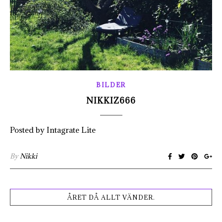
BILDER
NIKKIZ666
Posted by Intagrate Lite
By
Nikki
ÅRET DÅ ALLT VÄNDER.