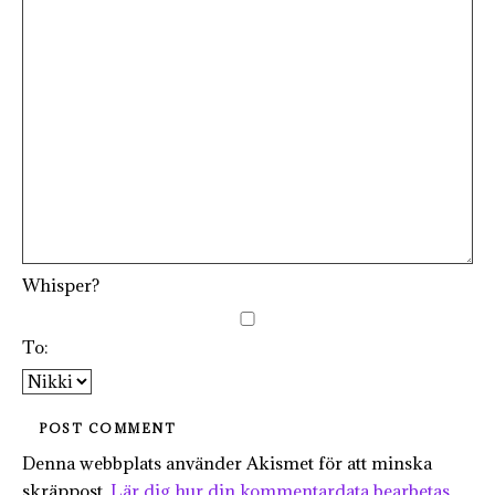
Whisper?
To:
Denna webbplats använder Akismet för att minska
skräppost.
Lär dig hur din kommentardata bearbetas
.