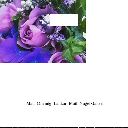
KÄRLEK
Mail
Om mig
Länkar
Mail
Nagel Galleri