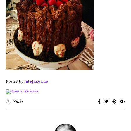
Posted by
Intagrate Lite
By
Nikki