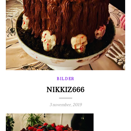
BILDER
NIKKIZ666
3 november, 2019