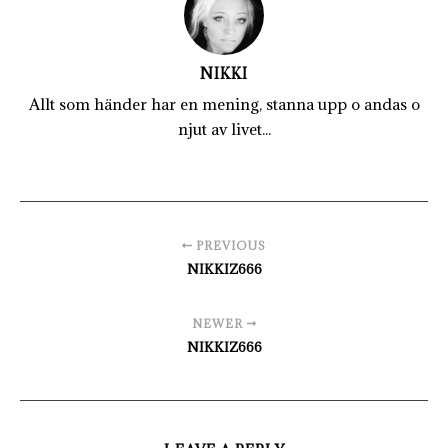
NIKKI
Allt som händer har en mening, stanna upp o andas o
njut av livet...
PREVIOUS
NIKKIZ666
NEWER
NIKKIZ666