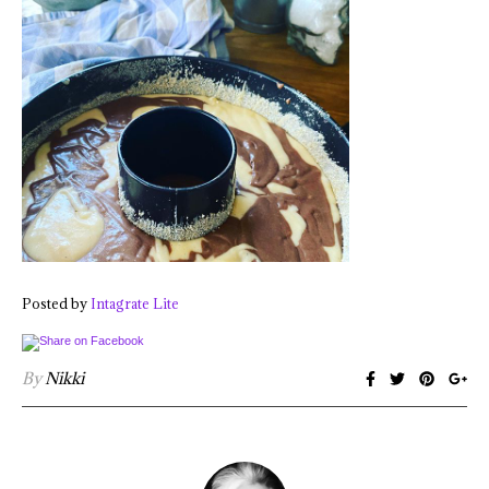
Posted by
Intagrate Lite
By
Nikki