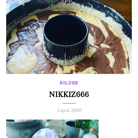
BILDER
NIKKIZ666
5 april, 2020