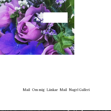
KÄRLEK
Mail
Om mig
Länkar
Mail
Nagel Galleri