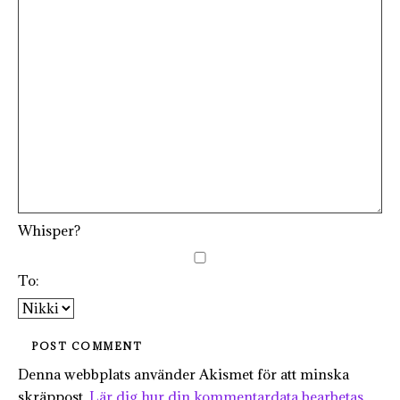
Whisper?
To:
Denna webbplats använder Akismet för att minska
skräppost.
Lär dig hur din kommentardata bearbetas
.