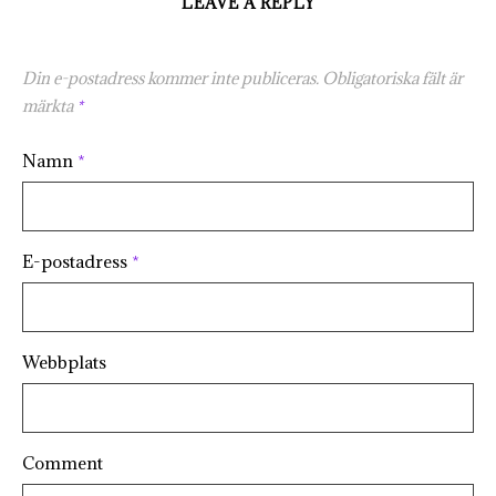
LEAVE A REPLY
Din e-postadress kommer inte publiceras.
Obligatoriska fält är
märkta
*
Namn
*
E-postadress
*
Webbplats
Comment