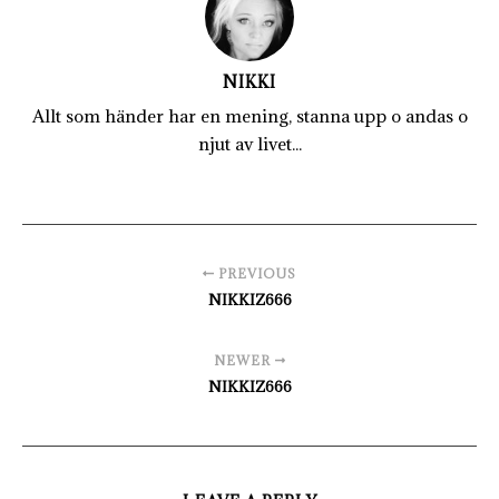
NIKKI
Allt som händer har en mening, stanna upp o andas o
njut av livet...
PREVIOUS
NIKKIZ666
NEWER
NIKKIZ666