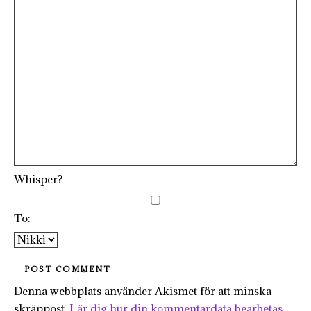
Whisper?
To:
Denna webbplats använder Akismet för att minska
skräppost.
Lär dig hur din kommentardata bearbetas
.