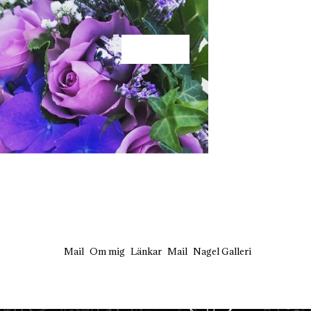
KÄRLEK
Mail
Om mig
Länkar
Mail
Nagel Galleri