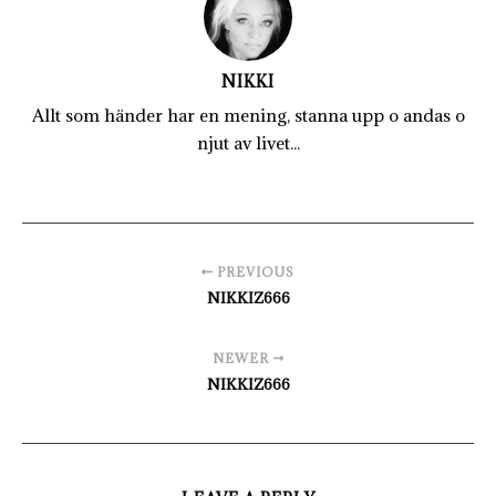
NIKKI
Allt som händer har en mening, stanna upp o andas o
njut av livet...
PREVIOUS
NIKKIZ666
NEWER
NIKKIZ666