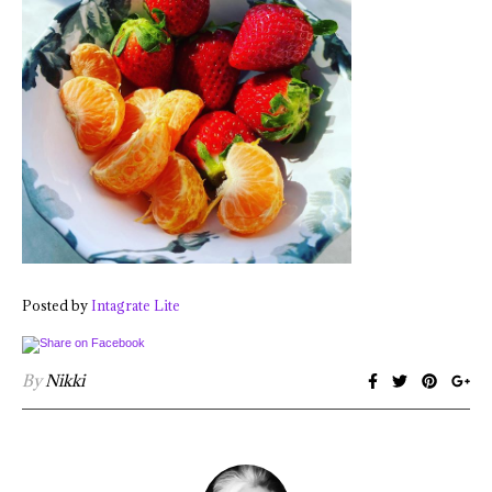
Posted by
Intagrate Lite
By
Nikki