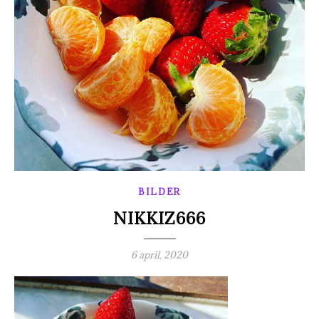
BILDER
NIKKIZ666
6 april, 2020