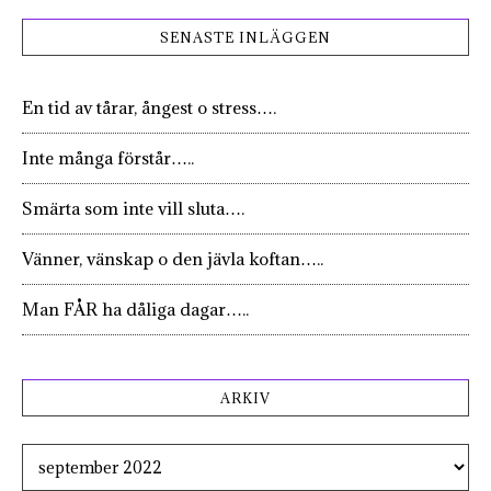
SENASTE INLÄGGEN
En tid av tårar, ångest o stress….
Inte många förstår…..
Smärta som inte vill sluta….
Vänner, vänskap o den jävla koftan…..
Man FÅR ha dåliga dagar…..
ARKIV
Arkiv