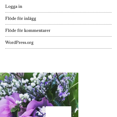
Logga in
Flöde för inlägg
Flöde för kommentarer
WordPress.org
KÄRLEK