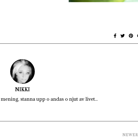
NIKKI
mening, stanna upp o andas o njut av livet...
NEWE