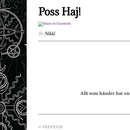
Poss Haj!
By
Nikki
Allt som händer har en 
PREVIOUS