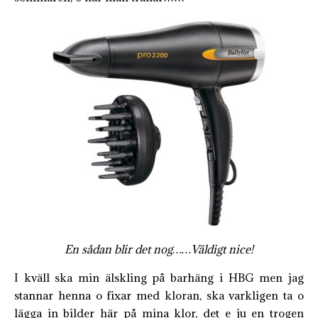
En sådan blir det nog……Väldigt nice!
I kväll ska min älskling på barhäng i HBG men jag
stannar henna o fixar med kloran, ska varkligen ta o
lägga in bilder här på mina klor, det e ju en trogen