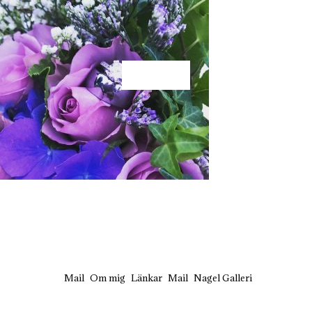
KÄRLEK
Mail
Om mig
Länkar
Mail
Nagel Galleri