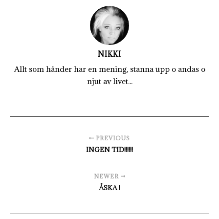
NIKKI
Allt som händer har en mening, stanna upp o andas o
njut av livet...
PREVIOUS
INGEN TID!!!!!!
NEWER
ÅSKA !