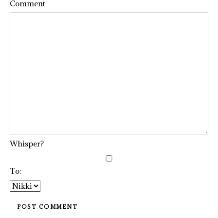
Comment
Whisper?
To: