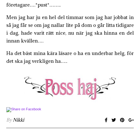
företagare….*pust*……..
Men jag har ju en hel del timmar som jag har jobbat in
så jag får se om jag nallar lite på dom o går litta tidigare
i dag, hade varit rätt nice, nu när jag ska hinna en del
innan kvällen….
Ha det bäst mina kära läsare o ha en underbar helg, för
det ska jag verkligen ha…..
By
Nikki