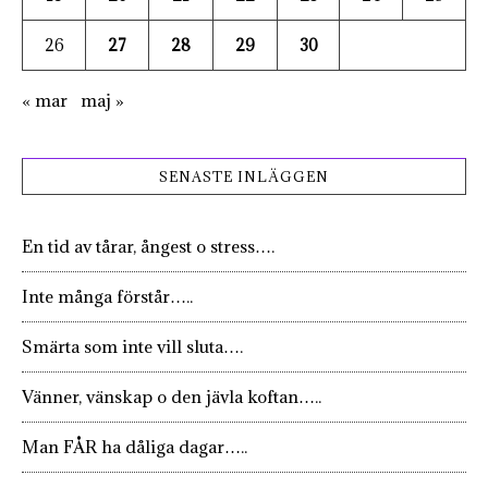
26
27
28
29
30
« mar
maj »
SENASTE INLÄGGEN
En tid av tårar, ångest o stress….
Inte många förstår…..
Smärta som inte vill sluta….
Vänner, vänskap o den jävla koftan…..
Man FÅR ha dåliga dagar…..