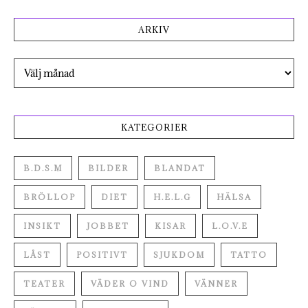
ARKIV
Arkiv
KATEGORIER
B.D.S.M
BILDER
BLANDAT
BRÖLLOP
DIET
H.E.L.G
HÄLSA
INSIKT
JOBBET
KISAR
L.O.V.E
LÅST
POSITIVT
SJUKDOM
TATTO
TEATER
VÄDER O VIND
VÄNNER