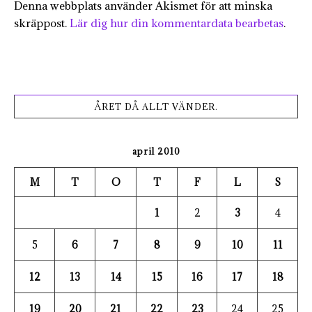
Denna webbplats använder Akismet för att minska
skräppost.
Lär dig hur din kommentardata bearbetas
.
ÅRET DÅ ALLT VÄNDER.
april 2010
M
T
O
T
F
L
S
1
2
3
4
5
6
7
8
9
10
11
12
13
14
15
16
17
18
19
20
21
22
23
24
25