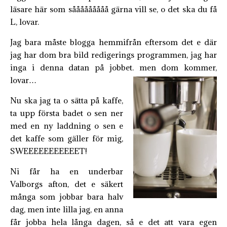
läsare här som sååååååååå gärna vill se, o det ska du få
L, lovar.
Jag bara måste blogga hemmifrån eftersom det e där
jag har dom bra bild redigerings programmen, jag har
inga i denna datan på jobbet. men dom kommer,
lovar…
Nu ska jag ta o sätta på kaffe,
ta upp första badet o sen ner
med en ny laddning o sen e
det kaffe som gäller för mig,
SWEEEEEEEEEEET!
Ni får ha en underbar
Valborgs afton, det e säkert
många som jobbar bara halv
dag, men inte lilla jag, en anna
får jobba hela långa dagen, så e det att vara egen