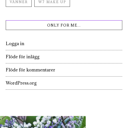
VÄNNER
W7 MAKE UP
ONLY FOR ME…
Logga in
Flöde för inlägg
Flöde för kommentarer
WordPress.org