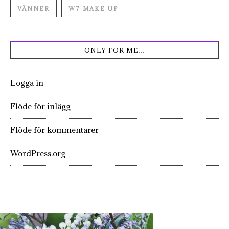
VÄNNER
W7 MAKE UP
ONLY FOR ME…
Logga in
Flöde för inlägg
Flöde för kommentarer
WordPress.org