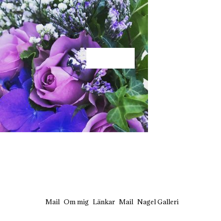
KÄRLEK
Mail
Om mig
Länkar
Mail
Nagel Galleri