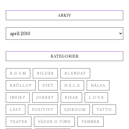
ARKIV
Arkiv
KATEGORIER
B.D.S.M
BILDER
BLANDAT
BRÖLLOP
DIET
H.E.L.G
HÄLSA
INSIKT
JOBBET
KISAR
L.O.V.E
LÅST
POSITIVT
SJUKDOM
TATTO
TEATER
VÄDER O VIND
VÄNNER