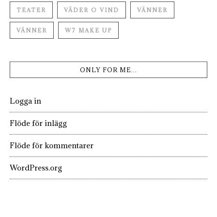
TEATER
VÄDER O VIND
VÄNNER
VÄNNER
W7 MAKE UP
ONLY FOR ME…
Logga in
Flöde för inlägg
Flöde för kommentarer
WordPress.org