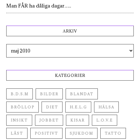
Man FÅR ha dåliga dagar…..
ARKIV
Arkiv
KATEGORIER
B.D.S.M
BILDER
BLANDAT
BRÖLLOP
DIET
H.E.L.G
HÄLSA
INSIKT
JOBBET
KISAR
L.O.V.E
LÅST
POSITIVT
SJUKDOM
TATTO