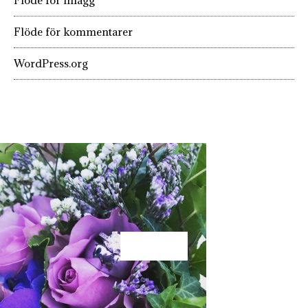
Flöde för inlägg
Flöde för kommentarer
WordPress.org
KÄRLEK