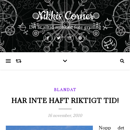
Nikkis Corner
Det är alltid mörkast före gryning
BLANDAT
HAR INTE HAFT RIKTIGT TID!
16 november, 2010
Nopp det