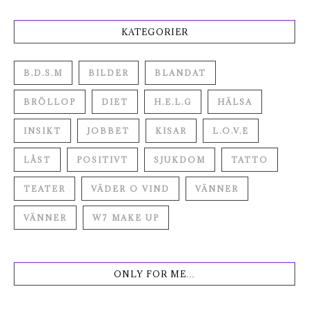
KATEGORIER
B.D.S.M
BILDER
BLANDAT
BRÖLLOP
DIET
H.E.L.G
HÄLSA
INSIKT
JOBBET
KISAR
L.O.V.E
LÅST
POSITIVT
SJUKDOM
TATTO
TEATER
VÄDER O VIND
VÄNNER
VÄNNER
W7 MAKE UP
ONLY FOR ME…