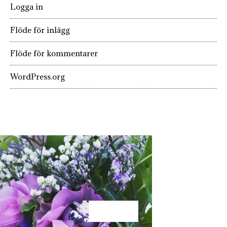
Logga in
Flöde för inlägg
Flöde för kommentarer
WordPress.org
KÄRLEK