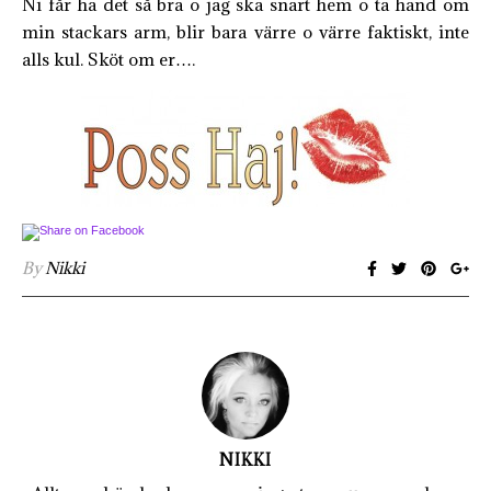
Ni får ha det så bra o jag ska snart hem o ta hand om
min stackars arm, blir bara värre o värre faktiskt, inte
alls kul. Sköt om er….
By
Nikki
NIKKI