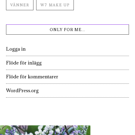
VÄNNER
W7 MAKE UP
ONLY FOR ME…
Logga in
Flöde för inlägg
Flöde för kommentarer
WordPress.org