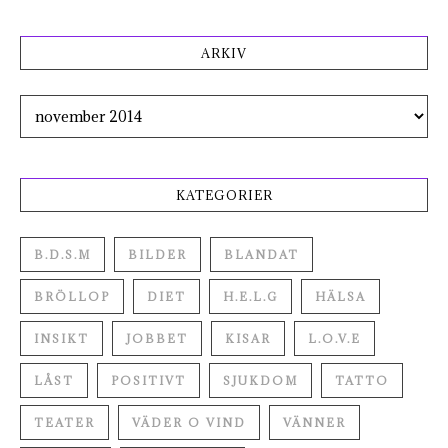
ARKIV
Arkiv
KATEGORIER
B.D.S.M
BILDER
BLANDAT
BRÖLLOP
DIET
H.E.L.G
HÄLSA
INSIKT
JOBBET
KISAR
L.O.V.E
LÅST
POSITIVT
SJUKDOM
TATTO
TEATER
VÄDER O VIND
VÄNNER