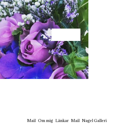
KÄRLEK
Mail
Om mig
Länkar
Mail
Nagel Galleri