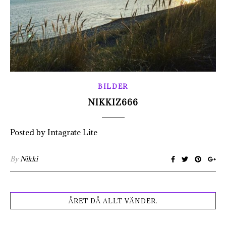
BILDER
NIKKIZ666
Posted by Intagrate Lite
By
Nikki
ÅRET DÅ ALLT VÄNDER.