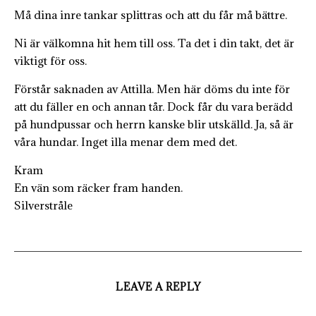
Må dina inre tankar splittras och att du får må bättre.
Ni är välkomna hit hem till oss. Ta det i din takt, det är
viktigt för oss.
Förstår saknaden av Attilla. Men här döms du inte för
att du fäller en och annan tår. Dock får du vara berädd
på hundpussar och herrn kanske blir utskälld. Ja, så är
våra hundar. Inget illa menar dem med det.
Kram
En vän som räcker fram handen.
Silverstråle
LEAVE A REPLY