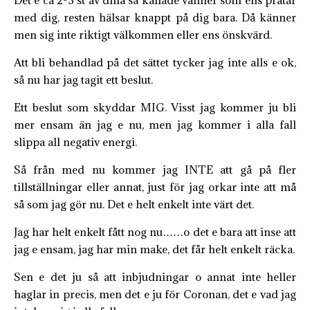
med dig, resten hälsar knappt på dig bara. Då känner
men sig inte riktigt välkommen eller ens önskvärd.
Att bli behandlad på det sättet tycker jag inte alls e ok,
så nu har jag tagit ett beslut.
Ett beslut som skyddar MIG. Visst jag kommer ju bli
mer ensam än jag e nu, men jag kommer i alla fall
slippa all negativ energi.
Så från med nu kommer jag INTE att gå på fler
tillställningar eller annat, just för jag orkar inte att må
så som jag gör nu. Det e helt enkelt inte värt det.
Jag har helt enkelt fått nog nu……o det e bara att inse att
jag e ensam, jag har min make, det får helt enkelt räcka.
Sen e det ju så att inbjudningar o annat inte heller
haglar in precis, men det e ju för Coronan, det e vad jag