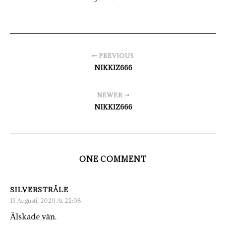
PREVIOUS
NIKKIZ666
NEWER
NIKKIZ666
ONE COMMENT
SILVERSTRÅLE
13 Augusti, 2020 At 22:08
Älskade vän.