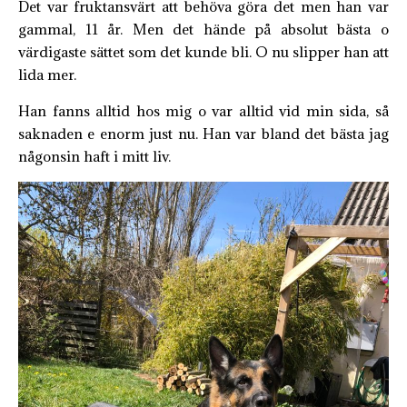
Det var fruktansvärt att behöva göra det men han var
gammal, 11 år. Men det hände på absolut bästa o
värdigaste sättet som det kunde bli. O nu slipper han att
lida mer.
Han fanns alltid hos mig o var alltid vid min sida, så
saknaden e enorm just nu. Han var bland det bästa jag
någonsin haft i mitt liv.