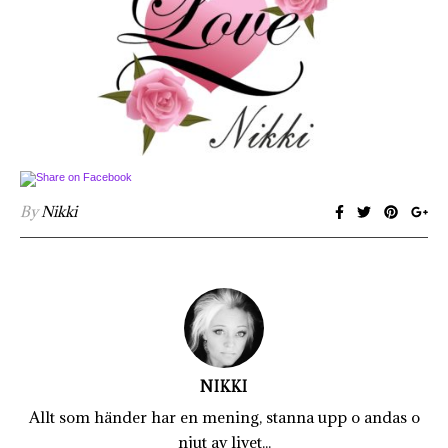
By
Nikki
NIKKI
Allt som händer har en mening, stanna upp o andas o
njut av livet...