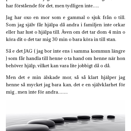
har förstående för det, men tydligen inte…..
Jag har oxo en mor som e gammal o sjuk från o till.
Som jag själv får hjälpa då andra i familjen inte orkar
eller har lust o hjälpa till. Även om det tar dom 4 min o
köra dit o det tar mig 30 min o bara köra in till stan.
Så e det JAG ( jag bor inte ens i samma kommun längre
) som får handla till henne o ta hand om henne när hon
behöver hjälp, vilket kan vara lite jobbigt då o då.
Men det e min älskade mor, så så klart hjälper jag
henne så mycket jag bara kan, det e en självklarhet för
mig , men inte för andra…….