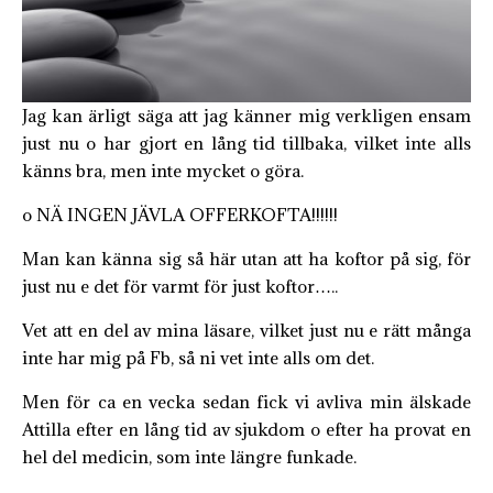
Jag kan ärligt säga att jag känner mig verkligen ensam
just nu o har gjort en lång tid tillbaka, vilket inte alls
känns bra, men inte mycket o göra.
o NÄ INGEN JÄVLA OFFERKOFTA!!!!!!
Man kan känna sig så här utan att ha koftor på sig, för
just nu e det för varmt för just koftor…..
Vet att en del av mina läsare, vilket just nu e rätt många
inte har mig på Fb, så ni vet inte alls om det.
Men för ca en vecka sedan fick vi avliva min älskade
Attilla efter en lång tid av sjukdom o efter ha provat en
hel del medicin, som inte längre funkade.