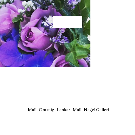
KÄRLEK
Mail
Om mig
Länkar
Mail
Nagel Galleri