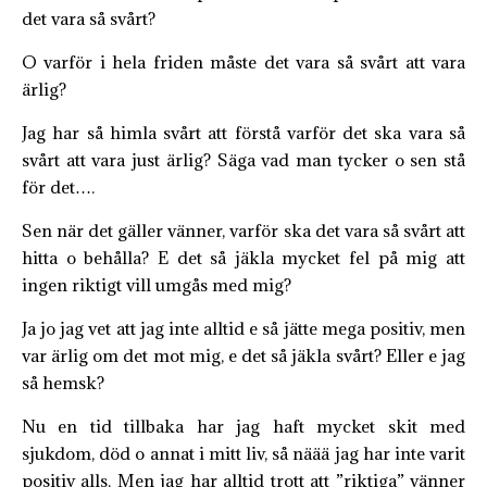
det vara så svårt?
O varför i hela friden måste det vara så svårt att vara
ärlig?
Jag har så himla svårt att förstå varför det ska vara så
svårt att vara just ärlig? Säga vad man tycker o sen stå
för det….
Sen när det gäller vänner, varför ska det vara så svårt att
hitta o behålla? E det så jäkla mycket fel på mig att
ingen riktigt vill umgås med mig?
Ja jo jag vet att jag inte alltid e så jätte mega positiv, men
var ärlig om det mot mig, e det så jäkla svårt? Eller e jag
så hemsk?
Nu en tid tillbaka har jag haft mycket skit med
sjukdom, död o annat i mitt liv, så näää jag har inte varit
positiv alls. Men jag har alltid trott att ”riktiga” vänner