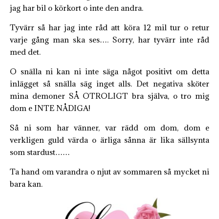
jag har bil o körkort o inte den andra.
Tyvärr så har jag inte råd att köra 12 mil tur o retur
varje gång man ska ses…. Sorry, har tyvärr inte råd
med det.
O snälla ni kan ni inte säga något positivt om detta
inlägget så snälla säg inget alls. Det negativa sköter
mina demoner SÅ OTROLIGT bra själva, o tro mig
dom e INTE NÅDIGA!
Så ni som har vänner, var rädd om dom, dom e
verkligen guld värda o ärliga sånna är lika sällsynta
som stardust……
Ta hand om varandra o njut av sommaren så mycket ni
bara kan.