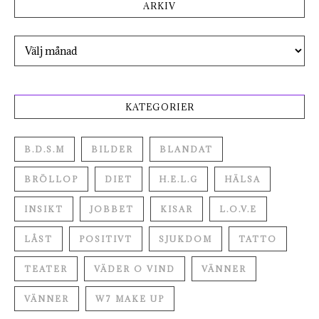
ARKIV
Arkiv
KATEGORIER
B.D.S.M
BILDER
BLANDAT
BRÖLLOP
DIET
H.E.L.G
HÄLSA
INSIKT
JOBBET
KISAR
L.O.V.E
LÅST
POSITIVT
SJUKDOM
TATTO
TEATER
VÄDER O VIND
VÄNNER
VÄNNER
W7 MAKE UP