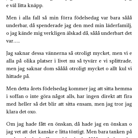
e väl litta knäpp.
Men i alla fall så min förra födelsedag var bara sååå
underbar, då spenderade jag den med min läderfamilj,
o jag kände mig verkligen älskad då, sååå underbart det
var…..
Jag saknar dessa vännerna så otroligt mycket, men vi e
alla på olika platser i livet nu så tyvärr e vi splittrade,
men jag saknar dom såååå otroligt mycket o allt kul vi
hittade på.
Men detta årets födelsedag kommer jag att sitta hemma
i soffan o inte göra något alls, har ingen direkt att fira
med heller så det blir att sitta ensam, men jag tror jag
klara det oxo.
Om jag hade fått en önskan, då hade jag en önskan o
jag vet att det kanske e litta töntigt. Men bara tanken på