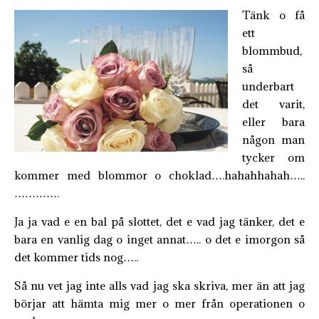
Tänk o få
ett
blommbud,
så
underbart
det varit,
eller bara
någon man
tycker om
kommer med blommor o choklad….hahahhahah…..
………….
Ja ja vad e en bal på slottet, det e vad jag tänker, det e
bara en vanlig dag o inget annat….. o det e imorgon så
det kommer tids nog…..
Så nu vet jag inte alls vad jag ska skriva, mer än att jag
börjar att hämta mig mer o mer från operationen o