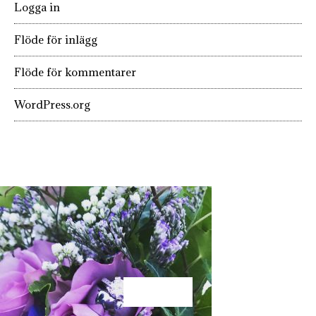
Logga in
Flöde för inlägg
Flöde för kommentarer
WordPress.org
KÄRLEK