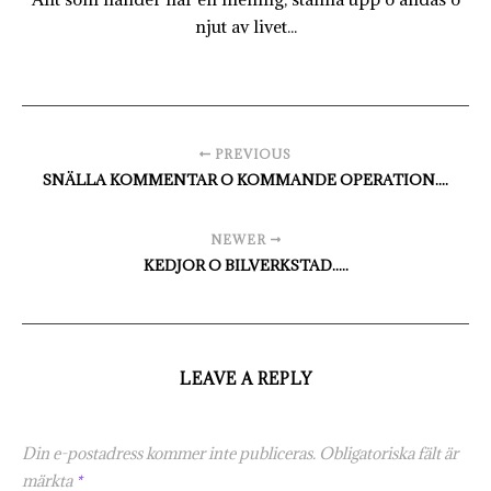
njut av livet...
PREVIOUS
SNÄLLA KOMMENTAR O KOMMANDE OPERATION....
NEWER
KEDJOR O BILVERKSTAD.....
LEAVE A REPLY
Din e-postadress kommer inte publiceras.
Obligatoriska fält är
märkta
*