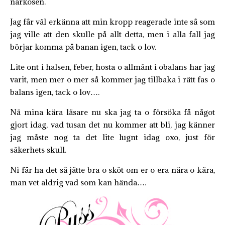
narkosen.
Jag får väl erkänna att min kropp reagerade inte så som
jag ville att den skulle på allt detta, men i alla fall jag
börjar komma på banan igen, tack o lov.
Lite ont i halsen, feber, hosta o allmänt i obalans har jag
varit, men mer o mer så kommer jag tillbaka i rätt fas o
balans igen, tack o lov….
Nä mina kära läsare nu ska jag ta o försöka få något
gjort idag, vad tusan det nu kommer att bli, jag känner
jag måste nog ta det lite lugnt idag oxo, just för
säkerhets skull.
Ni får ha det så jätte bra o sköt om er o era nära o kära,
man vet aldrig vad som kan hända….