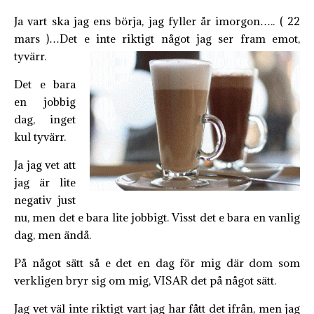
Ja vart ska jag ens börja, jag fyller år imorgon….. ( 22
mars )…Det e inte riktigt något jag ser fram emot,
tyvärr.
Det e bara
en jobbig
dag, inget
kul tyvärr.
Ja jag vet att
jag är lite
negativ just
nu, men det e bara lite jobbigt. Visst det e bara en vanlig
dag, men ändå.
På något sätt så e det en dag för mig där dom som
verkligen bryr sig om mig, VISAR det på något sätt.
Jag vet väl inte riktigt vart jag har fått det ifrån, men jag