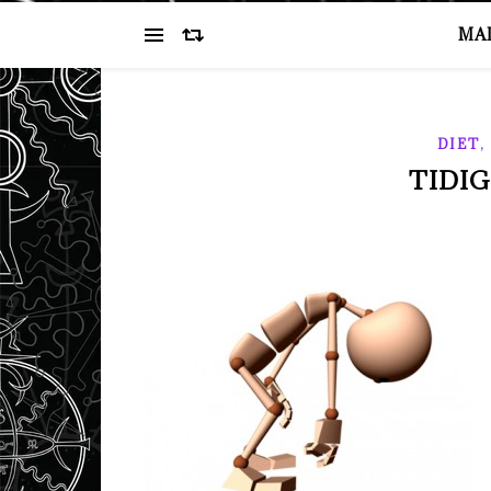
MA
DIET
TIDIG