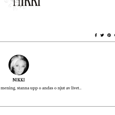
NIKKI
mening, stanna upp o andas o njut av livet...