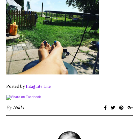
Posted by
Intagrate Lite
By
Nikki