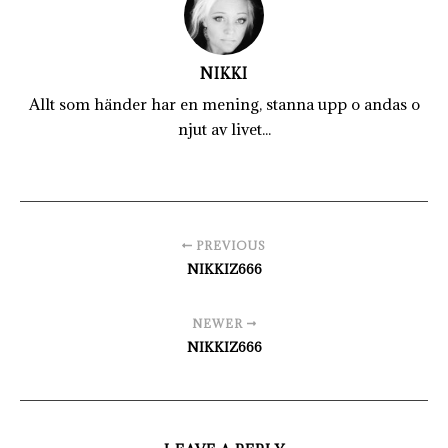
NIKKI
Allt som händer har en mening, stanna upp o andas o
njut av livet...
PREVIOUS
NIKKIZ666
NEWER
NIKKIZ666