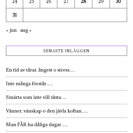
24
25
26
27
28
29
30
31
« jun
aug »
SENASTE INLÄGGEN
En tid av tårar, ångest o stress….
Inte många förstår…..
Smärta som inte vill sluta….
Vänner, vänskap o den jävla koftan…..
Man FÅR ha dåliga dagar…..