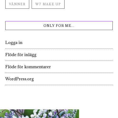
VÄNNER
W7 MAKE UP
ONLY FOR ME…
Logga in
Flöde för inlägg
Flöde för kommentarer
WordPress.org