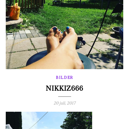
BILDER
NIKKIZ666
20 juli, 2017