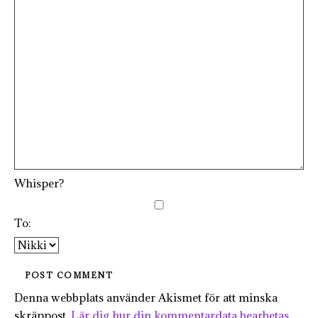
Whisper?
To:
Denna webbplats använder Akismet för att minska
skräppost.
Lär dig hur din kommentardata bearbetas
.