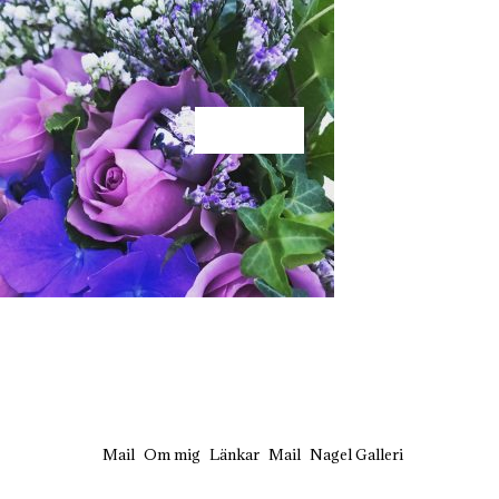
KÄRLEK
Mail
Om mig
Länkar
Mail
Nagel Galleri